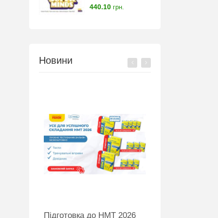
440.10
грн.
Новини
Підготовка до НМТ 2026
Нова пошта та