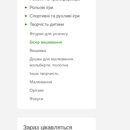
Рольові ігри
Спортивні та рухливі ігри
Творчість дитини
Фігурки для розпису
Бісер вишивання
Вишивка
Дошки для малювання,
мольберти, полотна
Інша творчисть
Малювання
Орігамі
Фокуси
Зараз цікавляться