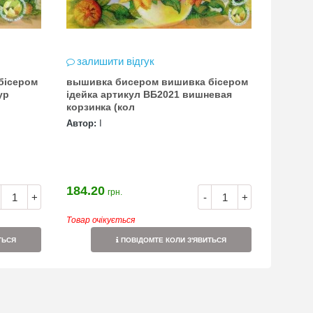
залишити відгук
вышивка бисером вишивка бісером
ідейка артикул ВБ2021 вишневая
корзинка (кол
Автор:
І
184.20
грн.
+
-
+
Товар очікується
ТЬСЯ
ПОВІДОМТЕ КОЛИ З'ЯВИТЬСЯ