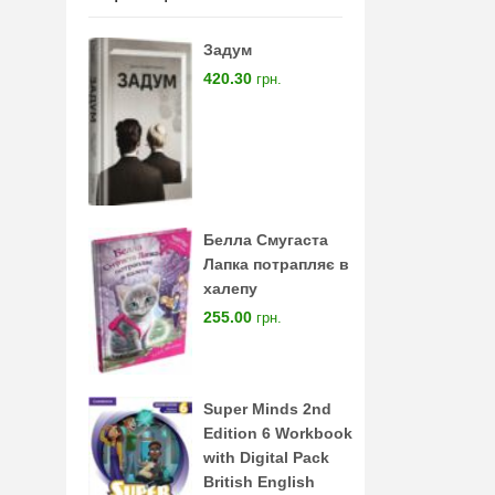
Задум
420.30
грн.
Белла Смугаста
Лапка потрапляє в
халепу
255.00
грн.
Super Minds 2nd
Edition 6 Workbook
with Digital Pack
British English