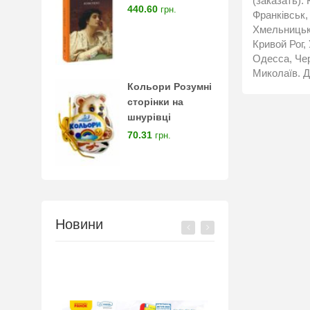
(заказать):
440.60
грн.
Франківськ,
Хмельницьки
Кривой Рог,
Одесса, Чер
Миколаїв. Д
Кольори Розумні
сторінки на
шнурівці
70.31
грн.
Новини