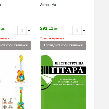
а
Автор:
Ма
291.11
грн.
грн.
-
+
-
+
кується
Товар очікується
МТЕ КОЛИ З'ЯВИТЬСЯ
ПОВІДОМТЕ КОЛИ З'ЯВИТЬСЯ