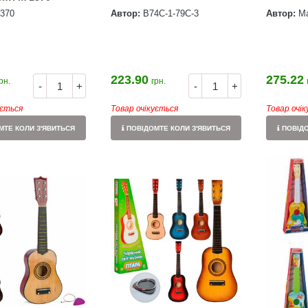
370
Автор:
В74С-1-79С-3
Автор:
М
223.90
275.22
рн.
грн.
-
+
-
+
ується
Товар очікується
Товар очі
ТЕ КОЛИ З'ЯВИТЬСЯ
ПОВІДОМТЕ КОЛИ З'ЯВИТЬСЯ
ПОВІДО