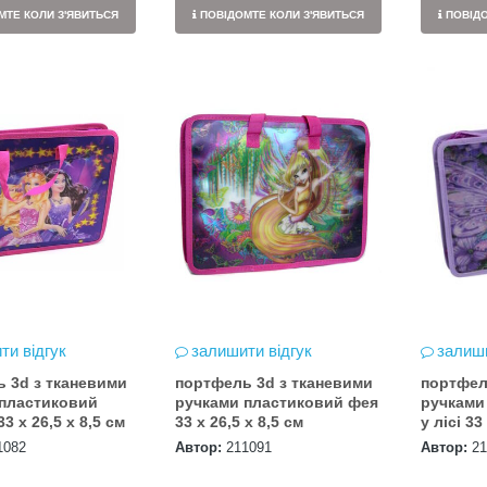
ТЕ КОЛИ З'ЯВИТЬСЯ
ПОВІДОМТЕ КОЛИ З'ЯВИТЬСЯ
ПОВІДО
ти відгук
залишити відгук
залиши
 3d з тканевими
портфель 3d з тканевими
портфел
 пластиковий
ручками пластиковий фея
ручками
3 х 26,5 х 8,5 см
33 х 26,5 х 8,5 см
у лісі 33
1082
Автор:
211091
Автор:
21