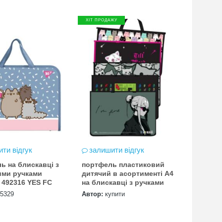
ХІТ ПРОДАЖУ
ти відгук
залишити відгук
ь на блискавці з
портфель пластиковий
ими ручками
дитячий в асортименті А4
 492316 YES FC
на блискавці з ручками
5329
Автор:
купити