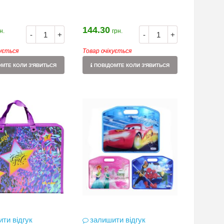
144.30
н.
грн.
-
+
-
+
кується
Товар очікується
МТЕ КОЛИ З'ЯВИТЬСЯ
ПОВІДОМТЕ КОЛИ З'ЯВИТЬСЯ
ти відгук
залишити відгук