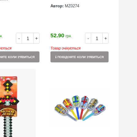
Автор:
MZ0274
52.90
н.
грн.
-
+
-
+
кується
Товар очікується
МТЕ КОЛИ З'ЯВИТЬСЯ
ПОВІДОМТЕ КОЛИ З'ЯВИТЬСЯ