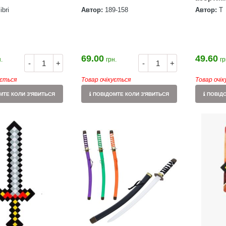
ibri
Автор:
189-158
Автор:
Т
69.00
49.60
.
грн.
гр
-
+
-
+
ується
Товар очікується
Товар очі
ТЕ КОЛИ З'ЯВИТЬСЯ
ПОВІДОМТЕ КОЛИ З'ЯВИТЬСЯ
ПОВІДО