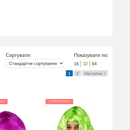
Сортувати:
Показувати по:
16
32
64
1
2
Наступна
ЖКА
СУПЕРЗНИЖКА