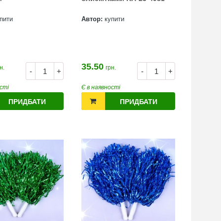
пити
Автор:
купити
35.50
н.
грн.
-
+
-
+
сті
Є в наявності
ПРИДБАТИ
ПРИДБАТИ