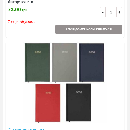
Автор:
купити
73.00
грн.
-
+
Товар очікується
ПОВІДОМТЕ КОЛИ З'ЯВИТЬСЯ
залишити відгук