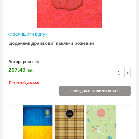
залишити відгук
щоденник драйвової панянки рожевий
Автор:
рожевий
207.40
грн.
-
+
Товар очікується
ПОВІДОМТЕ КОЛИ З'ЯВИТЬСЯ