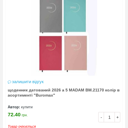
залишити відгук
щоденник датований 2026 а 5 MADAM BM.21170 колір в
асортименті "Buromax"
Автор:
купити
72.40
грн.
-
+
Товар очікується