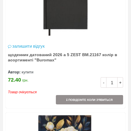
залишити відгук
щоденник датований 2026 а 5 ZEST BM.21167 колір в
асортименті "Buromax"
Автор:
купити
72.40
грн.
-
+
Товар очікується
ПОВІДОМТЕ КОЛИ З'ЯВИТЬСЯ