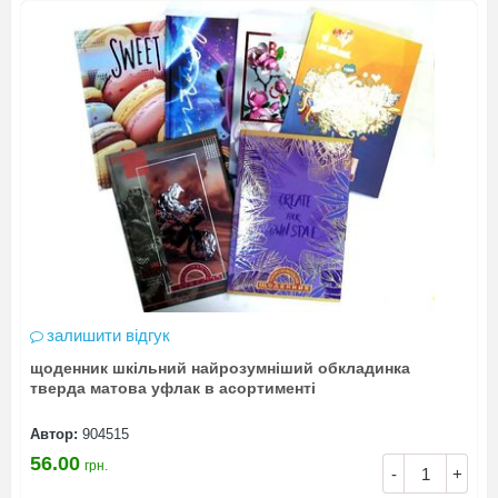
залишити відгук
щоденник шкільний найрозумніший обкладинка
тверда матова уфлак в асортименті
Автор:
904515
56.00
грн.
-
+