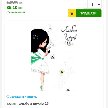
120.00
грн.
-
+
85.10
грн.
Є в наявності
ПРИДБАТИ
залишити відгук
талант альбом друзів 13