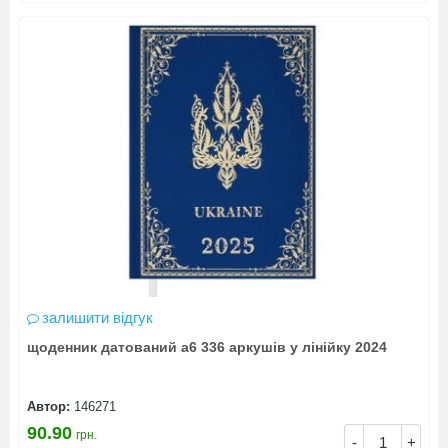
залишити відгук
щоденник датований а6 336 аркушів у лінійку 2024
Автор:
146271
90.90
грн.
-
+