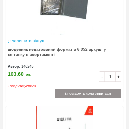
залишити відгук
щоденник недатований формат а 6 352 аркуші у
клітинку в асортименті
Автор:
146245
103.60
грн.
-
+
Товар очікується
ПОВІДОМТЕ КОЛИ З'ЯВИТЬСЯ