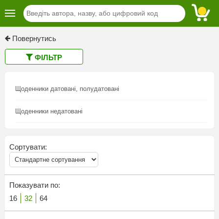
Повернутись
ФІЛЬТР
Щоденники датовані, полудатовані
Щоденники недатовані
Сортувати:
Показувати по:
16
32
64