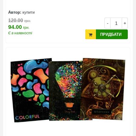
Автор:
купити
120.00
грн.
-
+
94.00
грн.
Є в наявності
ПРИДБАТИ