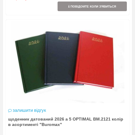
ПОВІДОМТЕ КОЛИ З'ЯВИТЬСЯ
залишити відгук
щоденник датований 2026 а 5 OPTIMAL BM.2121 колір
в асортименті "Buromax"