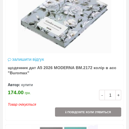
залишити відгук
щоденник дат А5 2026 MODERNA BM.2172 колір в асс
"Buromax"
Автор:
купити
174.00
грн.
-
+
Товар очікується
ПОВІДОМТЕ КОЛИ З'ЯВИТЬСЯ