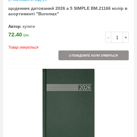
щоденник датований 2026 а 5 SIMPLE BM.21166 колір в
асортименті "Buromax"
Автор:
купити
72.40
грн.
-
+
Товар очікується
ПОВІДОМТЕ КОЛИ З'ЯВИТЬСЯ