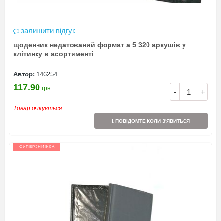
залишити відгук
щоденник недатований формат а 5 320 аркушів у
клітинку в асортименті
Автор:
146254
117.90
грн.
-
+
Товар очікується
ПОВІДОМТЕ КОЛИ З'ЯВИТЬСЯ
СУПЕРЗНИЖКА