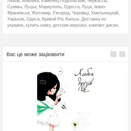
Львов, Макіївка, Каменец-Подольский, Черкассы,
Суммы, Луцьк, Мариуполь, Одесса, Луцк, Івано-
Франківськ, Житомир, Ужгород, Чернівці, Хмельницкий,
Харьков, Одеса, Кривой Рог, Калуш. Доставка по
украине, купить книгу, детские игрушки, компакт диски.
Вас це може зацікавити
ХІТ ПРОДАЖУ