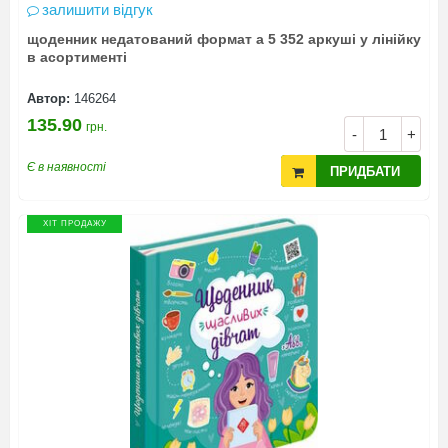
залишити відгук
щоденник недатований формат а 5 352 аркуші у лінійку
в асортименті
Автор:
146264
135.90
грн.
-
+
Є в наявності
ПРИДБАТИ
ХІТ ПРОДАЖУ