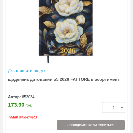
залишити відгук
щоденник датований а5 2026 FATTORE в асортименті
Автор:
853034
173.90
грн.
-
+
Товар очікується
ПОВІДОМТЕ КОЛИ З'ЯВИТЬСЯ