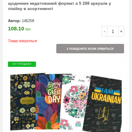
щоденник недатований формат а 5 288 аркушів у
лінійку в асортименті
Автор:
146258
108.10
грн.
-
+
Товар очікується
ПОВІДОМТЕ КОЛИ З'ЯВИТЬСЯ
ХІТ ПРОДАЖУ