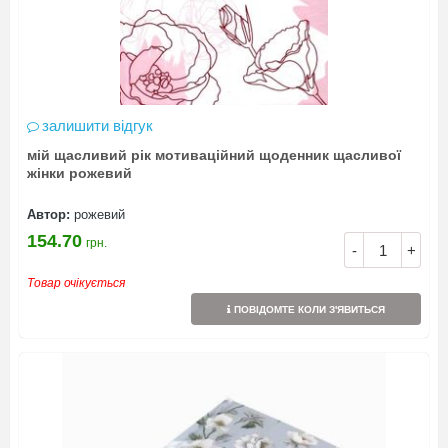
залишити відгук
мій щасливий рік мотиваційний щоденник щасливої
жінки рожевий
Автор:
рожевий
154.70
грн.
-
+
Товар очікується
ПОВІДОМТЕ КОЛИ З'ЯВИТЬСЯ