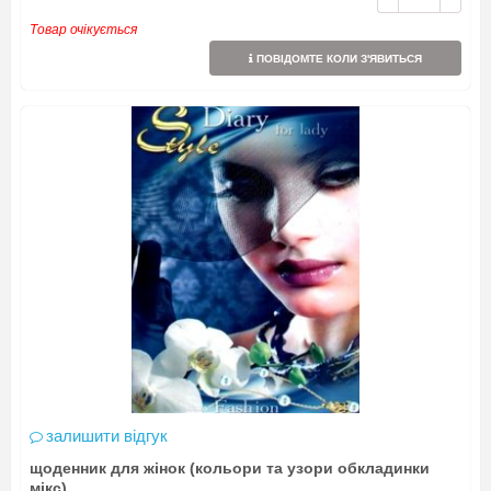
Товар очікується
ПОВІДОМТЕ КОЛИ З'ЯВИТЬСЯ
залишити відгук
щоденник для жінок (кольори та узори обкладинки
мікс)