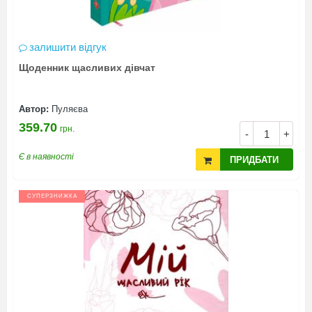
залишити відгук
Щоденник щасливих дівчат
Автор:
Пуляєва
359.70
грн.
-
+
Є в наявності
ПРИДБАТИ
СУПЕРЗНИЖКА