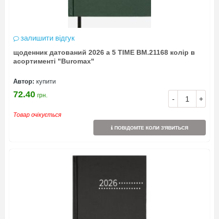
залишити відгук
щоденник датований 2026 а 5 TIME BM.21168 колір в
асортименті "Buromax"
Автор:
купити
72.40
грн.
-
+
Товар очікується
ПОВІДОМТЕ КОЛИ З'ЯВИТЬСЯ