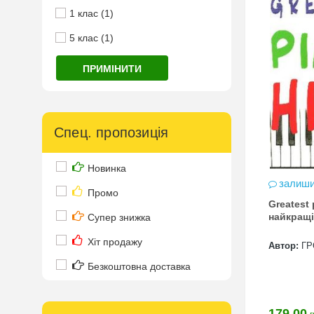
1 клас (1)
5 клас (1)
ПРИМІНИТИ
Спец. пропозиція
Новинка
залиши
Промо
Greatest 
найкращі
Супер знижка
Хіт продажу
Автор:
Г
Безкоштовна доставка
179.00