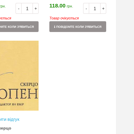
118.00
грн.
грн.
-
+
-
+
кується
Товар очікується
МТЕ КОЛИ З'ЯВИТЬСЯ
ПОВІДОМТЕ КОЛИ З'ЯВИТЬСЯ
ти відгук
керцо