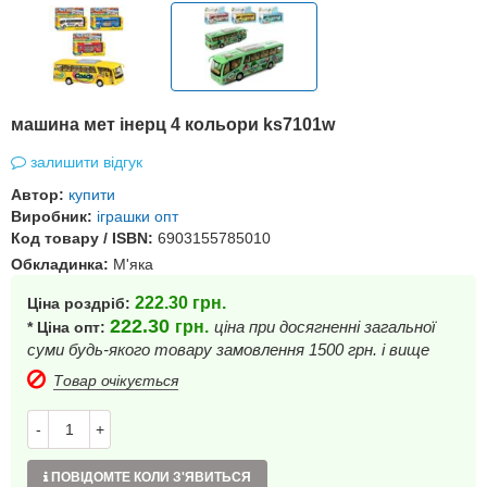
машина мет інерц 4 кольори ks7101w
залишити відгук
Автор:
купити
Виробник:
іграшки опт
Код товару / ISBN:
6903155785010
Обкладинка:
М'яка
222.30
грн.
Ціна роздріб:
222.30
грн.
ціна при досягненні загальної
* Ціна опт:
суми будь-якого товару замовлення 1500 грн. і вище
Товар очікується
-
+
ПОВІДОМТЕ КОЛИ З'ЯВИТЬСЯ