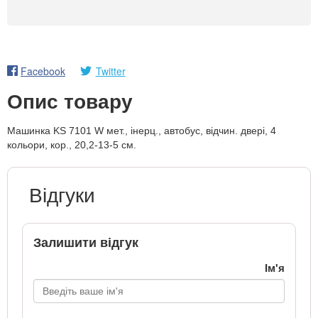
Facebook
Twitter
Опис товару
Машинка KS 7101 W мет., інерц., автобус, відчин. двері, 4
кольори, кор., 20,2-13-5 см.
Відгуки
Залишити відгук
Ім'я