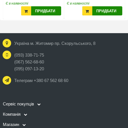
Є в наявності
Є в наявності
ПРИДБАТИ
ПРИДБАТИ
Україна м. Житомир пр. Скорульського, 8
(093) 338-71-75
(067) 562-68-60
(095) 097-13-20
Телеграм +380 67 562 68 60
Сервіс покупців
Компанія
Магазин