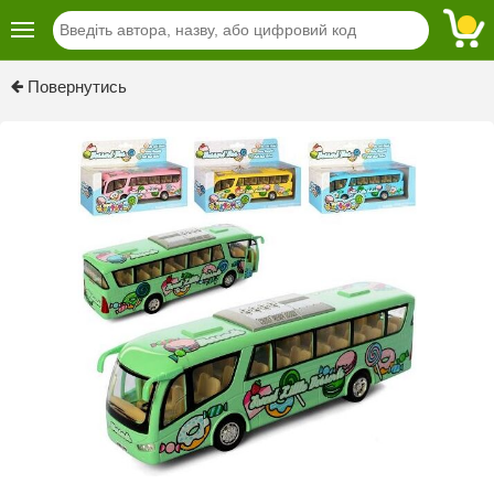
Previous
Next
Повернутись