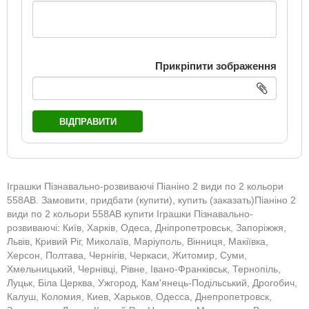
Прикріпити зображення
ВІДПРАВИТИ
Іграшки Пізнавально-розвиваючі Піаніно 2 види по 2 кольори
558AB. Замовити, придбати (купити), купить (заказать)Піаніно 2
види по 2 кольори 558AB купити Іграшки Пізнавально-
розвиваючі: Київ, Харків, Одеса, Дніпропетровськ, Запоріжжя,
Львів, Кривий Ріг, Миколаїв, Маріуполь, Вінниця, Макіївка,
Херсон, Полтава, Чернігів, Черкаси, Житомир, Суми,
Хмельницький, Чернівці, Рівне, Івано-Франківськ, Тернопіль,
Луцьк, Біла Церква, Ужгород, Кам'янець-Подільський, Дрогобич,
Калуш, Коломия, Киев, Харьков, Одесса, Днепропетровск,