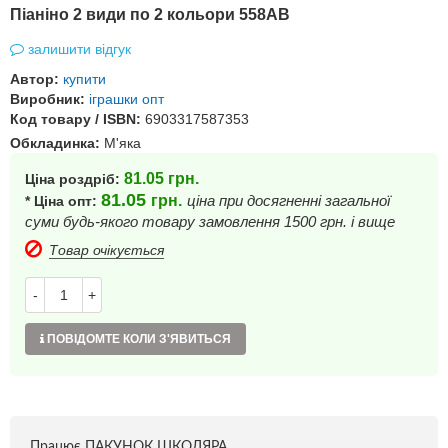
Піаніно 2 види по 2 кольори 558AB
залишити відгук
Автор:
купити
Виробник:
іграшки опт
Код товару / ISBN:
6903317587353
Обкладинка:
М'яка
81.05
грн.
Ціна роздріб:
81.05
грн.
ціна при досягненні загальної
* Ціна опт:
суми будь-якого товару замовлення 1500 грн. і вище
Товар очікується
-
+
ПОВІДОМТЕ КОЛИ З'ЯВИТЬСЯ
Працює ПАКУНОК ШКОЛЯРА