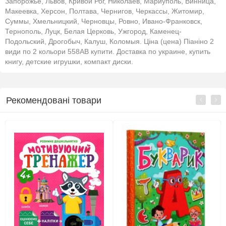
Запорожье, Львов, Кривой Рог, Николаев, Мариуполь, Винница,
Макеевка, Херсон, Полтава, Чернигов, Черкассы, Житомир,
Суммы, Хмельницкий, Черновцы, Ровно, Ивано-Франковск,
Тернополь, Луцк, Белая Церковь, Ужгород, Каменец-
Подольский, Дрогобыч, Калуш, Коломыя. Ціна (цена) Піаніно 2
види по 2 кольори 558AB купити. Доставка по украине, купить
книгу, детские игрушки, компакт диски.
Рекомендовані товари