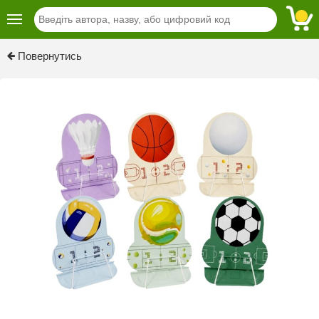
Previous
Next
Повернутись