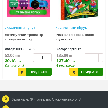
залишити відгук
залишити відгук
мотивуючий тренажер
Навчайся розважайся
тренуємо логіку
букварик
Автор:
ШИПАРЬОВА
Автор:
Карпенко
52.00
185.00
грн.
грн.
-
+
-
+
39.18
137.40
грн.
грн.
Є в наявності
Є в наявності
ПРИДБАТИ
ПРИДБАТИ
Україна м. Житомир пр. Скорульського, 8