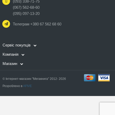
(093) 338-71-75
(067) 562-68-60
(095) 097-13-20
Телеграм +380 67 562 68 60
Сервіс покупців
Компанія
Магазин
© Інтернет-магазин "Мегакнига" 2012- 2026
Розроблено в
AFIVE