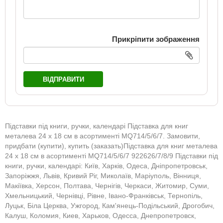
Прикріпити зображення
ВІДПРАВИТИ
Підставки під книги, ручки, календарі Підставка для книг
металева 24 х 18 см в асортименті MQ714/5/6/7. Замовити,
придбати (купити), купить (заказать)Підставка для книг металева
24 х 18 см в асортименті MQ714/5/6/7 922626/7/8/9 Підставки під
книги, ручки, календарі: Київ, Харків, Одеса, Дніпропетровськ,
Запоріжжя, Львів, Кривий Ріг, Миколаїв, Маріуполь, Вінниця,
Макіївка, Херсон, Полтава, Чернігів, Черкаси, Житомир, Суми,
Хмельницький, Чернівці, Рівне, Івано-Франківськ, Тернопіль,
Луцьк, Біла Церква, Ужгород, Кам'янець-Подільський, Дрогобич,
Калуш, Коломия, Киев, Харьков, Одесса, Днепропетровск,