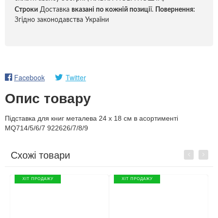
Строки
Доставка
вказані по кожній позиці
ї.
Повернення:
Згідно законодавства України
Facebook
Twitter
Опис товару
Підставка для книг металева 24 х 18 см в асортименті
MQ714/5/6/7 922626/7/8/9
Схожі товари
Previous
Next
ХІТ ПРОДАЖУ
ХІТ ПРОДАЖУ