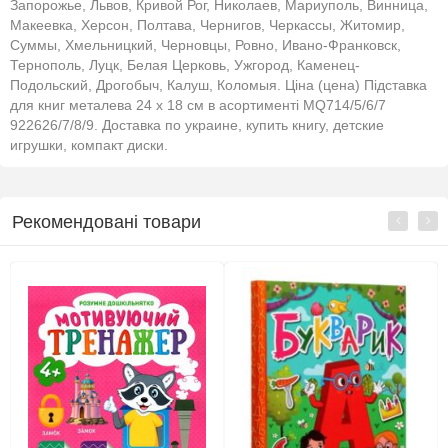
Запорожье, Львов, Кривой Рог, Николаев, Мариуполь, Винница,
Макеевка, Херсон, Полтава, Чернигов, Черкассы, Житомир,
Суммы, Хмельницкий, Черновцы, Ровно, Ивано-Франковск,
Тернополь, Луцк, Белая Церковь, Ужгород, Каменец-
Подольский, Дрогобыч, Калуш, Коломыя. Ціна (цена) Підставка
для книг металева 24 х 18 см в асортименті MQ714/5/6/7
922626/7/8/9. Доставка по украине, купить книгу, детские
игрушки, компакт диски.
Рекомендовані товари