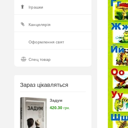
Іграшки
Канцелярія
Оформлення свят
Спец товар
Зараз цікавляться
Задум
420.30
грн.