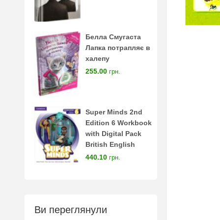
Белла Смугаста
Лапка потрапляє в
халепу
255.00
грн.
Super Minds 2nd
Edition 6 Workbook
with Digital Pack
British English
440.10
грн.
Ви переглянули