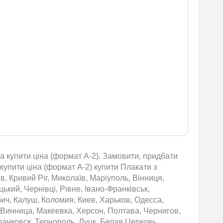
а купити ціна (формат А-2). Замовити, придбати
 купити ціна (формат А-2) купити Плакати з
в, Кривий Ріг, Миколаїв, Маріуполь, Вінниця,
ький, Чернівці, Рівне, Івано-Франківськ,
бич, Калуш, Коломия, Киев, Харьков, Одесса,
 Винница, Макеевка, Херсон, Полтава, Чернигов,
нковск, Тернополь, Луцк, Белая Церковь,