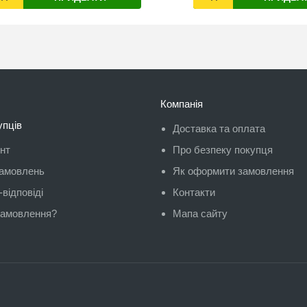
Компанія
упців
Доставка та оплата
унт
Про безпеку покупця
замовлень
Як оформити замовлення
відповіді
Контакти
замовлення?
Мапа сайту