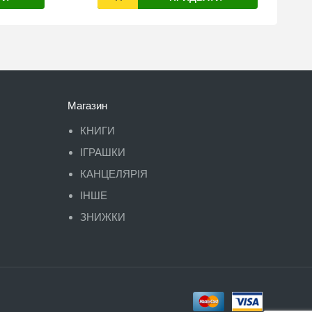
Магазин
КНИГИ
ІГРАШКИ
КАНЦЕЛЯРІЯ
ІНШЕ
ЗНИЖКИ