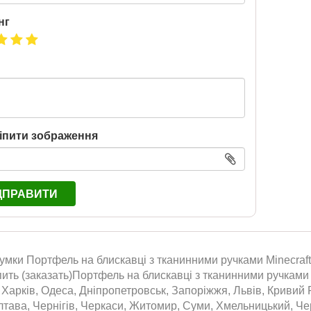
нг
іпити зображення
ДПРАВИТИ
умки Портфель на блискавці з тканинними ручками Minecraf
упить (заказать)Портфель на блискавці з тканинними ручкам
, Харків, Одеса, Дніпропетровськ, Запоріжжя, Львів, Кривий Р
тава, Чернігів, Черкаси, Житомир, Суми, Хмельницький, Черн