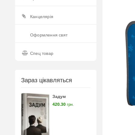
Канцелярія
Оформлення свят
Спец товар
Зараз цікавляться
Задум
420.30
грн.