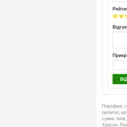
Рейти
Відгук
Прикр
ВІ
Портфелі, с
(купити), к
сумки: Київ
Херсон, Пол