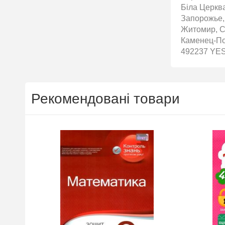
Біла Церква
Запорожье,
Житомир, С
Каменец-Под
492237 YES 
Рекомендовані товари