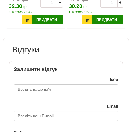
грн.
грн.
+
-
+
-
+
32.30
30.20
3
грн.
грн.
Є в наявності
Є в наявності
Є
ПРИДБАТИ
ПРИДБАТИ
Відгуки
Залишити відгук
Ім'я
Email