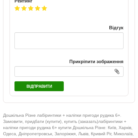
Рейтинг
Відгук
Прикріпити зображення
ВІДПРАВИТИ
Дошкільна Різне лабіринтики + наліпки пригоди рудика 6+.
Замовити, придбати (купити), купить (заказать)лабіринтики +
наліпки пригоди рудика 6+ купити Дошкільна Різне: Київ, Харків,
Одеса, Дніпропетровськ, Запоріжжя, Львів, Кривий Ріг, Миколаїв,