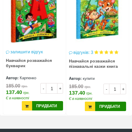
залишити відгук
відгуків: 3
Навчайся розважайся
Навчайся розважайся
букварик
пізнавальні казки книга
Автор:
Карпенко
Автор:
купити
185.00
185.00
грн.
грн.
-
+
-
+
137.40
137.40
грн.
грн.
Є в наявності
Є в наявності
ПРИДБАТИ
ПРИДБАТИ