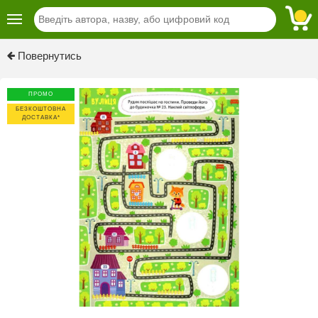
Previous
Next
Повернутись
ПРОМО
БЕЗКОШТОВНА
ДОСТАВКА*