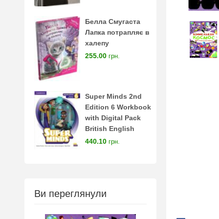
Белла Смугаста
Лапка потрапляє в
халепу
255.00
грн.
Super Minds 2nd
Edition 6 Workbook
with Digital Pack
British English
440.10
грн.
Ви переглянули