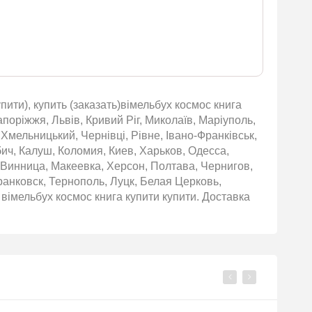
пити), купить (заказать)вімельбух космос книга
апоріжжя, Львів, Кривий Ріг, Миколаїв, Маріуполь,
 Хмельницький, Чернівці, Рівне, Івано-Франківськ,
бич, Калуш, Коломия, Киев, Харьков, Одесса,
 Винница, Макеевка, Херсон, Полтава, Чернигов,
нковск, Тернополь, Луцк, Белая Церковь,
вімельбух космос книга купити купити. Доставка