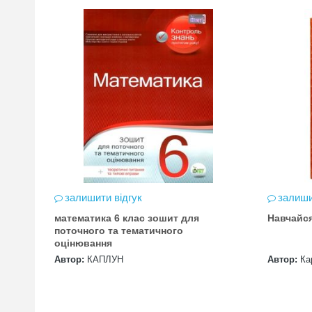
залишити відгук
залиши
математика 6 клас зошит для
Навчайс
цена
поточного та тематичного
оцінювання
Автор:
КАПЛУН
Автор:
Ка