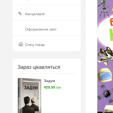
Канцелярія
Оформлення свят
Спец товар
Зараз цікавляться
Задум
420.30
грн.