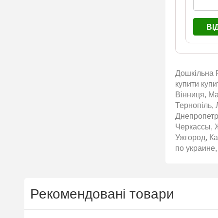
ВІ
Дошкільна Р
купити купи
Вінниця, Ма
Тернопіль, 
Днепропетр
Черкассы, 
Ужгород, Ка
по украине,
Рекомендовані товари