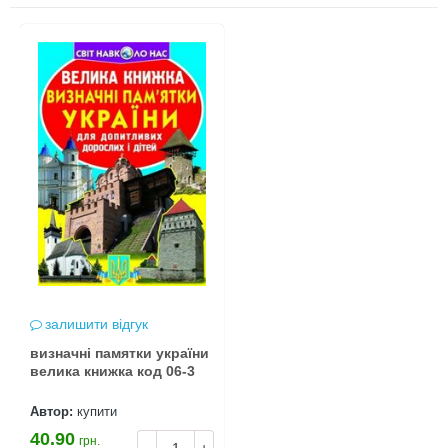
залишити відгук
визначні памятки україни
велика книжка код 06-3
Автор:
купити
40.90
грн.