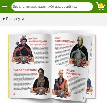
Previous
Next
Повернутись