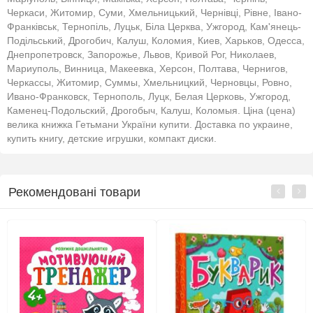
Черкаси, Житомир, Суми, Хмельницький, Чернівці, Рівне, Івано-
Франківськ, Тернопіль, Луцьк, Біла Церква, Ужгород, Кам'янець-
Подільський, Дрогобич, Калуш, Коломия, Киев, Харьков, Одесса,
Днепропетровск, Запорожье, Львов, Кривой Рог, Николаев,
Мариуполь, Винница, Макеевка, Херсон, Полтава, Чернигов,
Черкассы, Житомир, Суммы, Хмельницкий, Черновцы, Ровно,
Ивано-Франковск, Тернополь, Луцк, Белая Церковь, Ужгород,
Каменец-Подольский, Дрогобыч, Калуш, Коломыя. Ціна (цена)
велика книжка Гетьмани України купити. Доставка по украине,
купить книгу, детские игрушки, компакт диски.
Рекомендовані товари