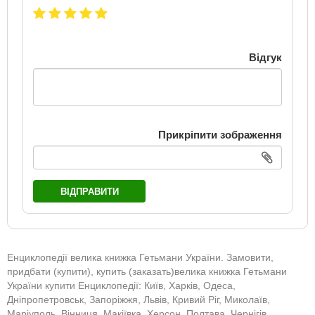
Відгук
Прикріпити зображення
ВІДПРАВИТИ
Енциклопедії велика книжка Гетьмани України. Замовити,
придбати (купити), купить (заказать)велика книжка Гетьмани
України купити Енциклопедії: Київ, Харків, Одеса,
Дніпропетровськ, Запоріжжя, Львів, Кривий Ріг, Миколаїв,
Маріуполь, Вінниця, Макіївка, Херсон, Полтава, Чернігів,