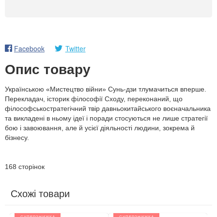
Facebook
Twitter
Опис товару
Українською «Мистецтво війни» Сунь-дзи тлумачиться вперше.
Перекладач, історик філософії Сходу, переконаний, що
філософськостратегічний твір давньокитайського воєначальника
та викладені в ньому ідеї і поради стосуються не лише стратегії
бою і завоювання, але й усієї діяльності людини, зокрема й
бізнесу.
168 сторінок
Схожі товари