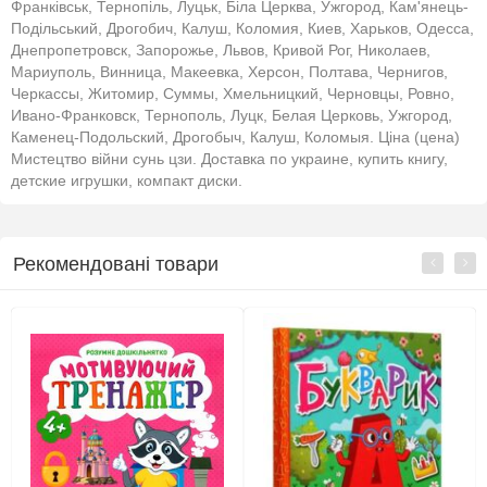
Франківськ, Тернопіль, Луцьк, Біла Церква, Ужгород, Кам'янець-
Подільський, Дрогобич, Калуш, Коломия, Киев, Харьков, Одесса,
Днепропетровск, Запорожье, Львов, Кривой Рог, Николаев,
Мариуполь, Винница, Макеевка, Херсон, Полтава, Чернигов,
Черкассы, Житомир, Суммы, Хмельницкий, Черновцы, Ровно,
Ивано-Франковск, Тернополь, Луцк, Белая Церковь, Ужгород,
Каменец-Подольский, Дрогобыч, Калуш, Коломыя. Ціна (цена)
Мистецтво війни сунь цзи. Доставка по украине, купить книгу,
детские игрушки, компакт диски.
Рекомендовані товари