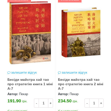
СУПЕРЗНИЖКА
СУПЕРЗНИЖКА
залишити відгук
залишити відгук
Бесіди майстра хай тао
Бесіди майстра хай тао
про стратегію книга 1 міні
про стратегію книга 2 міні
А-7
А-7
Автор:
Пекар
Автор:
Пекар
191.90
234.50
грн.
грн.
-
+
-
+