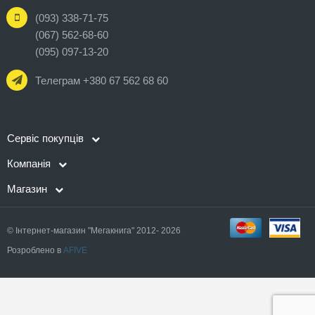
(093) 338-71-75
(067) 562-68-60
(095) 097-13-20
Телеграм +380 67 562 68 60
Сервіс покупців
Компанія
Магазин
© Інтернет-магазин "Мегакнига" 2012- 2026
Розроблено в
AFIVE