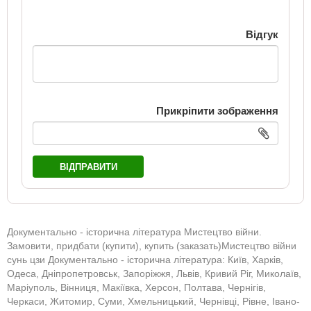
Відгук
Прикріпити зображення
ВІДПРАВИТИ
Документально - історична література Мистецтво війни.
Замовити, придбати (купити), купить (заказать)Мистецтво війни
сунь цзи Документально - історична література: Київ, Харків,
Одеса, Дніпропетровськ, Запоріжжя, Львів, Кривий Ріг, Миколаїв,
Маріуполь, Вінниця, Макіївка, Херсон, Полтава, Чернігів,
Черкаси, Житомир, Суми, Хмельницький, Чернівці, Рівне, Івано-