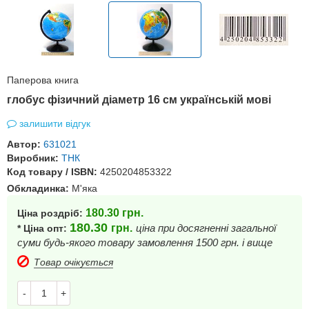
Паперова книга
глобус фізичний діаметр 16 см українській мові
залишити відгук
Автор:
631021
Виробник:
ТНК
Код товару / ISBN:
4250204853322
Обкладинка:
М'яка
180.30
грн.
Ціна роздріб:
180.30
грн.
ціна при досягненні загальної
* Ціна опт:
суми будь-якого товару замовлення 1500 грн. і вище
Товар очікується
-
+