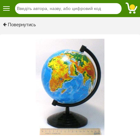
Previous
Next
Повернутись