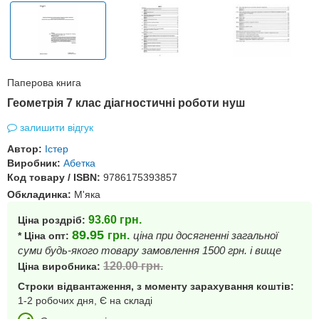
Паперова книга
Геометрія 7 клас діагностичні роботи нуш
залишити відгук
Автор:
Істер
Виробник:
Абетка
Код товару / ISBN:
9786175393857
Обкладинка:
М'яка
93.60
грн.
Ціна роздріб:
89.95
грн.
ціна при досягненні загальної
* Ціна опт:
суми будь-якого товару замовлення 1500 грн. і вище
120.00
грн.
Ціна виробника:
Строки відвантаження, з моменту зарахування коштів:
1-2 робочих дня, Є на складі