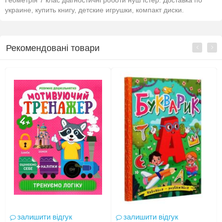
Геометрія 7 клас діагностичні роботи нуш Істер. Доставка по
украине, купить книгу, детские игрушки, компакт диски.
Рекомендовані товари
залишити відгук
залишити відгук