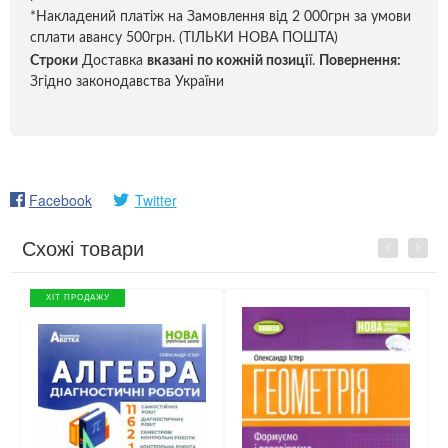
*Накладений платіж на Замовлення від 2 000грн за умови
сплати авансу 500грн. (ТІЛЬКИ НОВА ПОШТА)
Строки
Доставка
вказані по кожній позиці
ї.
Повернення:
Згідно законодавства України
Facebook
Twitter
Схожі товари
Previous
Next
ХІТ ПРОДАЖУ