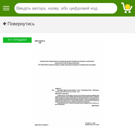
Previous
Next
Повернутись
ХІТ ПРОДАЖУ