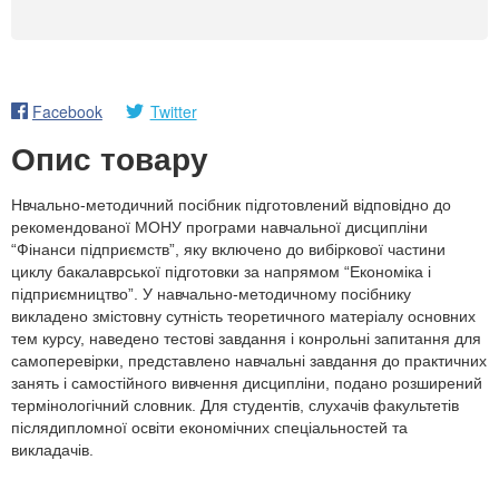
Facebook
Twitter
Опис товару
Нвчально-методичний посібник підготовлений відповідно до
рекомендованої МОНУ програми навчальної дисципліни
“Фінанси підприємств”, яку включено до вибіркової частини
циклу бакалаврської підготовки за напрямом “Економіка і
підприємництво”. У навчально-методичному посібнику
викладено змістовну сутність теоретичного матеріалу основних
тем курсу, наведено тестові завдання і конрольні запитання для
самоперевірки, представлено навчальні завдання до практичних
занять і самостійного вивчення дисципліни, подано розширений
термінологічний словник. Для студентів, слухачів факультетів
післядипломної освіти економічних спеціальностей та
викладачів.