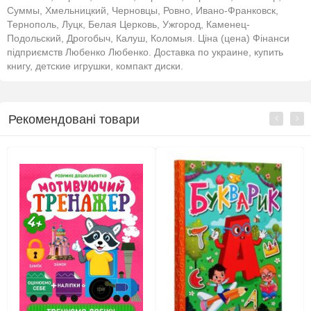
Суммы, Хмельницкий, Черновцы, Ровно, Ивано-Франковск,
Тернополь, Луцк, Белая Церковь, Ужгород, Каменец-
Подольский, Дрогобыч, Калуш, Коломыя. Ціна (цена) Фінанси
підприємств Любенко Любенко. Доставка по украине, купить
книгу, детские игрушки, компакт диски.
Рекомендовані товари