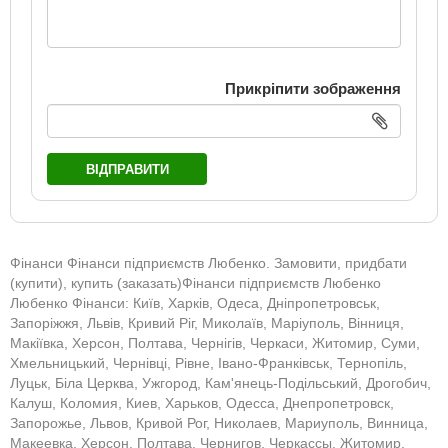
Прикріпити зображення
ВІДПРАВИТИ
Фінанси Фінанси підприємств Любенко. Замовити, придбати
(купити), купить (заказать)Фінанси підприємств Любенко
Любенко Фінанси: Київ, Харків, Одеса, Дніпропетровськ,
Запоріжжя, Львів, Кривий Ріг, Миколаїв, Маріуполь, Вінниця,
Макіївка, Херсон, Полтава, Чернігів, Черкаси, Житомир, Суми,
Хмельницький, Чернівці, Рівне, Івано-Франківськ, Тернопіль,
Луцьк, Біла Церква, Ужгород, Кам'янець-Подільський, Дрогобич,
Калуш, Коломия, Киев, Харьков, Одесса, Днепропетровск,
Запорожье, Львов, Кривой Рог, Николаев, Мариуполь, Винница,
Макеевка, Херсон, Полтава, Чернигов, Черкассы, Житомир,