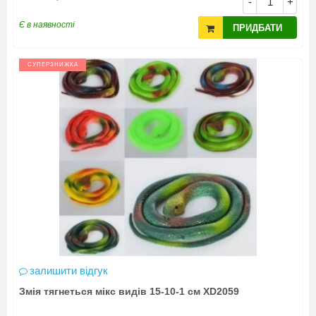
-
+
Є в наявності
ПРИДБАТИ
СУПЕРЗНИЖКА
залишити відгук
Змія тягнеться мікс видів 15-10-1 см XD2059