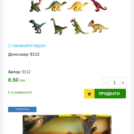
залишити відгук
Динозавр 9112
Автор:
9112
8.50
грн.
-
+
Є в наявності
ПРИДБАТИ
НОВИНКА