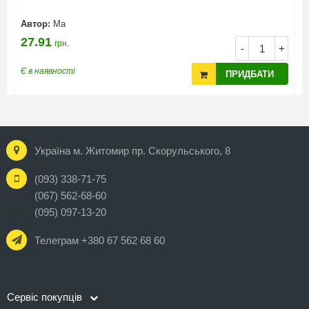
Автор:
Ма
130.01
грн.
-
+
Є в наявності
ПРИДБАТИ
Україна м. Житомир пр. Скорульського, 8
(093) 338-71-75
(067) 562-68-60
(095) 097-13-20
Телеграм +380 67 562 68 60
Сервіс покупців