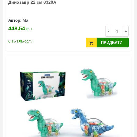
Динозавр 22 см 8320A
Автор:
Ма
448.54
грн.
-
+
Є в наявності
ПРИДБАТИ