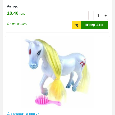
Автор:
Т
18.40
грн.
-
+
Є в наявності
ПРИДБАТИ
залишити відгук