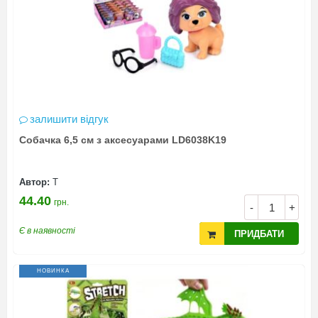
залишити відгук
Собачка 6,5 см з аксесуарами LD6038K19
Автор:
Т
44.40
грн.
-
+
Є в наявності
ПРИДБАТИ
НОВИНКА