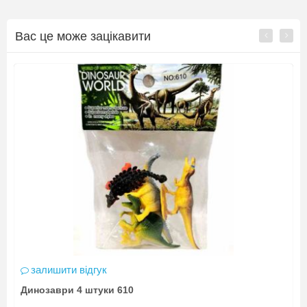
Вас це може зацікавити
НОВИНКА
ідгук
залишити відгук
 штуки 610
Комахи 19 штук в 