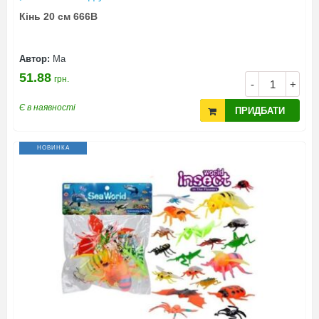
Кінь 20 см 666B
Автор:
Ма
51.88
грн.
-
+
Є в наявності
ПРИДБАТИ
НОВИНКА