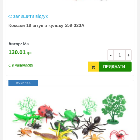
залишити відгук
Комахи 19 штук в кульку 559-323A
Автор:
Ма
130.01
грн.
-
+
Є в наявності
ПРИДБАТИ
НОВИНКА