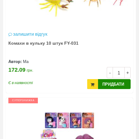
залишити відгук
Комахи в кульку 10 штук FY-031
Автор:
Ма
172.09
грн.
-
+
Є в наявності
ПРИДБАТИ
СУПЕРЗНИЖКА