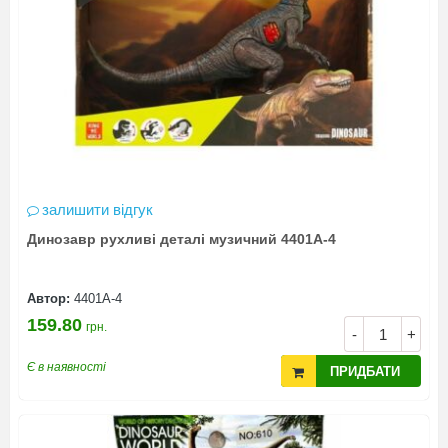
залишити відгук
Динозавр рухливі деталі музичний 4401A-4
Автор:
4401A-4
159.80
грн.
-
+
Є в наявності
ПРИДБАТИ