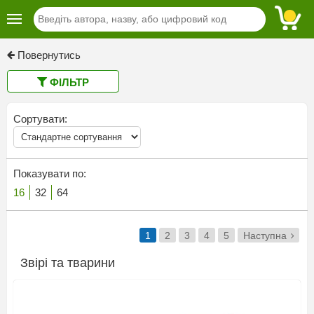
Повернутись
ФІЛЬТР
Сортувати:
Показувати по:
16
32
64
1
2
3
4
5
Наступна
Звірі та тварини