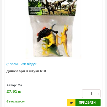
залишити відгук
Динозаври 4 штуки 610
Автор:
Ма
27.91
грн.
-
+
Є в наявності
ПРИДБАТИ