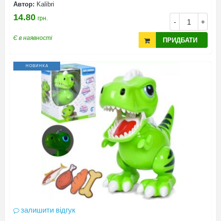
Автор:
Kalibri
14.80
грн.
-
+
Є в наявності
ПРИДБАТИ
НОВИНКА
залишити відгук