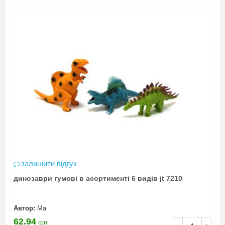
залишити відгук
динозаври гумові в асортименті 6 видів jt 7210
Автор:
Ма
62.94
грн.