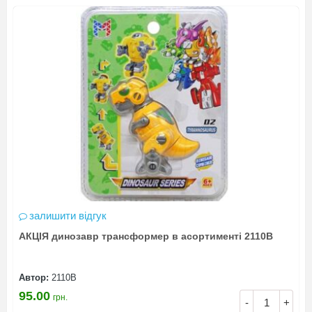
залишити відгук
АКЦІЯ динозавр трансформер в асортименті 2110В
Автор:
2110В
95.00
грн.
-
+