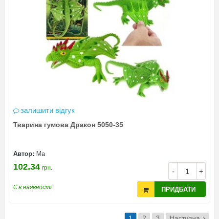
залишити відгук
Тварина гумова Дракон 5050-35
Автор:
Ма
102.34
грн.
-
+
Є в наявності
ПРИДБАТИ
1
2
3
Наступна