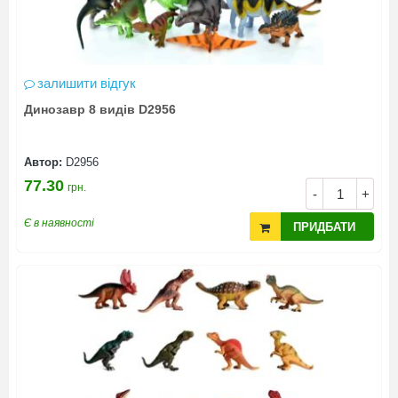
залишити відгук
Динозавр 8 видів D2956
Автор:
D2956
77.30
грн.
-
+
Є в наявності
ПРИДБАТИ