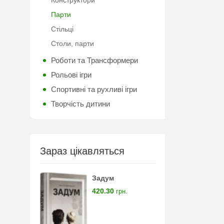
Конструктори
Парти
Стільці
Столи, парти
Роботи та Трансформери
Рольові ігри
Спортивні та рухливі ігри
Творчість дитини
Зараз цікавляться
Задум
420.30
грн.