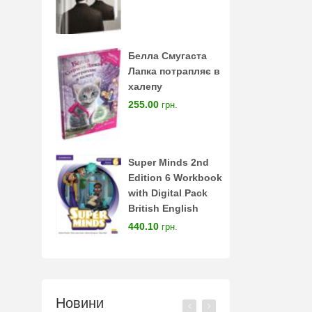
Белла Смугаста
Лапка потрапляє в
халепу
255.00
грн.
Super Minds 2nd
Edition 6 Workbook
with Digital Pack
British English
440.10
грн.
Новини