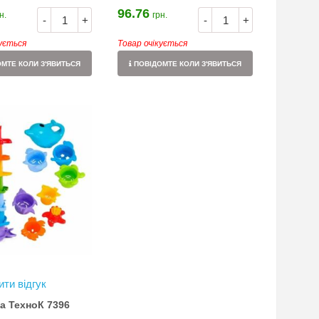
96.76
н.
грн.
-
+
-
+
кується
Товар очікується
МТЕ КОЛИ З'ЯВИТЬСЯ
ПОВІДОМТЕ КОЛИ З'ЯВИТЬСЯ
ти відгук
а ТехноК 7396