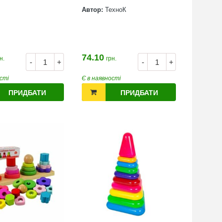
Автор:
ТехноК
74.10
н.
грн.
-
+
-
+
сті
Є в наявності
ПРИДБАТИ
ПРИДБАТИ