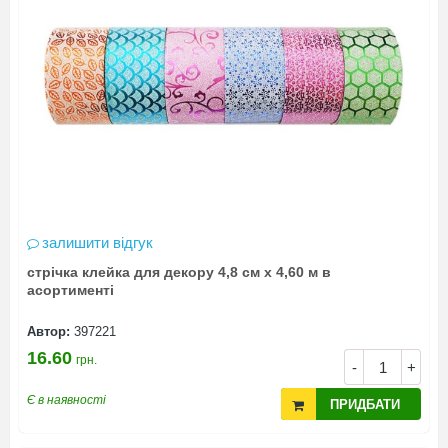
залишити відгук
стрічка клейка для декору 4,8 см х 4,60 м в
асортименті
Автор:
397221
16.60
грн.
-
+
Є в наявності
ПРИДБАТИ