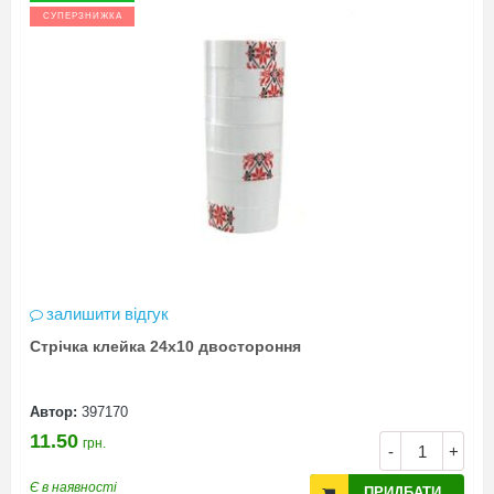
СУПЕРЗНИЖКА
залишити відгук
Стрічка клейка 24х10 двостороння
Автор:
397170
11.50
грн.
-
+
Є в наявності
ПРИДБАТИ