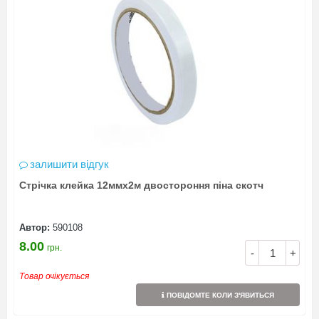
залишити відгук
Стрічка клейка 12ммх2м двостороння піна скотч
Автор:
590108
8.00
грн.
-
+
Товар очікується
ПОВІДОМТЕ КОЛИ З'ЯВИТЬСЯ