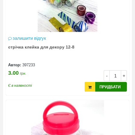
залишити відгук
стрічка клейка для декору 12-8
Автор:
397233
3.00
грн.
-
+
Є в наявності
ПРИДБАТИ