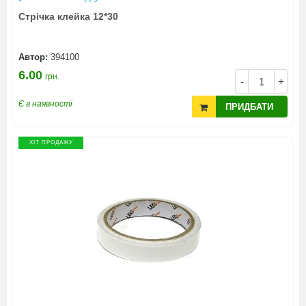
Стрічка клейка 12*30
Автор:
394100
6.00
грн.
-
+
Є в наявності
ПРИДБАТИ
ХІТ ПРОДАЖУ