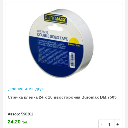
залишити відгук
Стрічка клейка 24 х 10 двостороння Buromax BM.7505
Автор:
590361
24.20
грн.
-
+