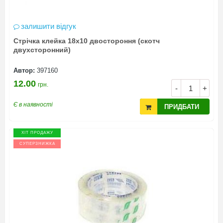
залишити відгук
Стрічка клейка 18х10 двостороння (скотч
двухсторонний)
Автор:
397160
12.00
грн.
-
+
Є в наявності
ПРИДБАТИ
ХІТ ПРОДАЖУ
СУПЕРЗНИЖКА