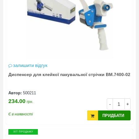
залишити відгук
Диспенсер для клейкої пакувальної стрічки BM.7400-02
Автор:
500211
234.00
грн.
-
+
Є в наявності
ПРИДБАТИ
ХІТ ПРОДАЖУ