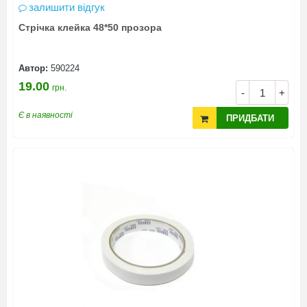
залишити відгук
Стрічка клейка 48*50 прозора
Автор:
590224
19.00
грн.
-
+
Є в наявності
ПРИДБАТИ