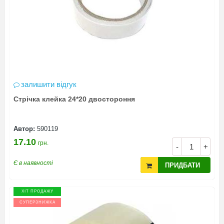
залишити відгук
Стрічка клейка 24*20 двостороння
Автор:
590119
17.10
грн.
-
+
Є в наявності
ПРИДБАТИ
ХІТ ПРОДАЖУ
СУПЕРЗНИЖКА