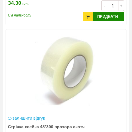
34.30
грн.
-
+
Є в наявності
ПРИДБАТИ
залишити відгук
Стрічка клейка 48*300 прозора скотч