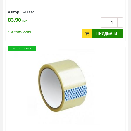
Автор:
590332
83.90
грн.
-
+
Є в наявності
ПРИДБАТИ
ХІТ ПРОДАЖУ