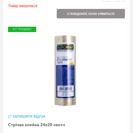
Товар очікується
ПОВІДОМТЕ КОЛИ З'ЯВИТЬСЯ
ХІТ ПРОДАЖУ
залишити відгук
Стрічка клейка 24х20 скотч