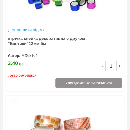
залишити відгук
стрічка клейка декоративна с друком
"Бантики"12мм-5м
Автор:
МХ62104
3.40
грн.
-
+
Товар очікується
ПОВІДОМТЕ КОЛИ З'ЯВИТЬСЯ