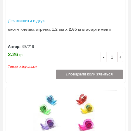
залишити відгук
скотч клейка стрічка 1,2 см х 2,65 м в асортименті
Автор:
397216
2.26
грн.
-
+
Товар очікується
ПОВІДОМТЕ КОЛИ З'ЯВИТЬСЯ