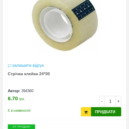
залишити відгук
Стрічка клейка 24*30
Автор:
394360
6.70
грн.
-
+
Є в наявності
ПРИДБАТИ
ХІТ ПРОДАЖУ