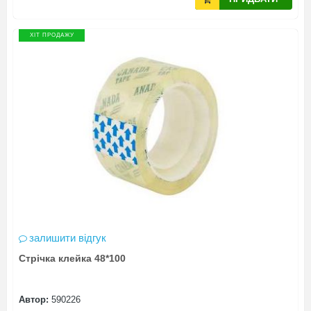
ХІТ ПРОДАЖУ
залишити відгук
Стрічка клейка 48*100
Автор:
590226