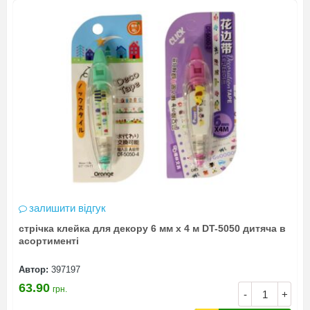
залишити відгук
стрічка клейка для декору 6 мм х 4 м DT-5050 дитяча в
асортименті
Автор:
397197
63.90
грн.
-
+