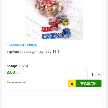
залишити відгук
стрічка клейка для декору 12-9
Автор:
397234
3.00
грн.
-
+
Є в наявності
ПРИДБАТИ