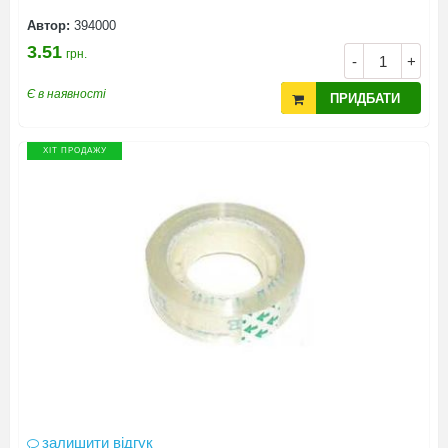
Автор:
394000
3.51
грн.
-
+
Є в наявності
ПРИДБАТИ
ХІТ ПРОДАЖУ
залишити відгук