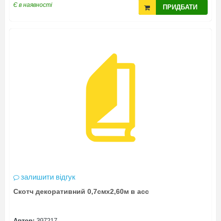
Є в наявності
ПРИДБАТИ
залишити відгук
Скотч декоративний 0,7смх2,60м в асс
Автор:
397217