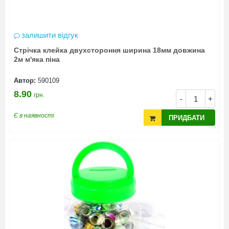
залишити відгук
Стрічка клейка двухстороння ширина 18мм довжина
2м м'яка піна
Автор:
590109
8.90
грн.
-
+
Є в наявності
ПРИДБАТИ