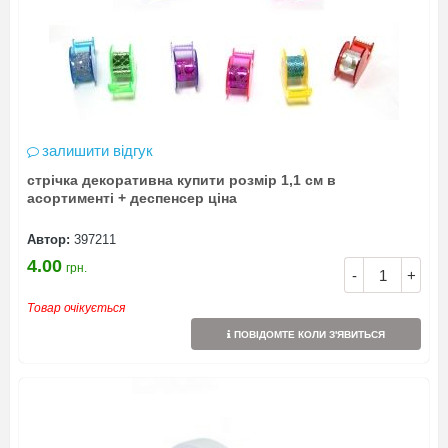
залишити відгук
стрічка декоративна купити розмір 1,1 см в
асортименті + деспенсер ціна
Автор:
397211
4.00
грн.
-
+
Товар очікується
ПОВІДОМТЕ КОЛИ З'ЯВИТЬСЯ