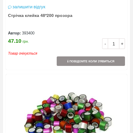
залишити відгук
Стрічка клейка 48*200 прозора
Автор:
393400
47.10
грн.
-
+
Товар очікується
ПОВІДОМТЕ КОЛИ З'ЯВИТЬСЯ