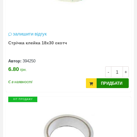
залишити відгук
Стрічка клейка 18х30 скотч
Автор:
394250
6.80
грн.
-
+
Є в наявності
ПРИДБАТИ
ХІТ ПРОДАЖУ