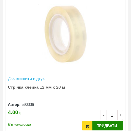
залишити відгук
Стрічка клейка 12 мм х 20 м
Автор:
590336
4.00
грн.
-
+
Є в наявності
ПРИДБАТИ