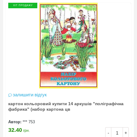
ХІТ ПРОДАЖУ
залишити відгук
картон кольоровий купити 14 аркушів "поліграфічна
фабрика" (набор картона цв
Автор:
*** 753
32.40
грн.
-
+