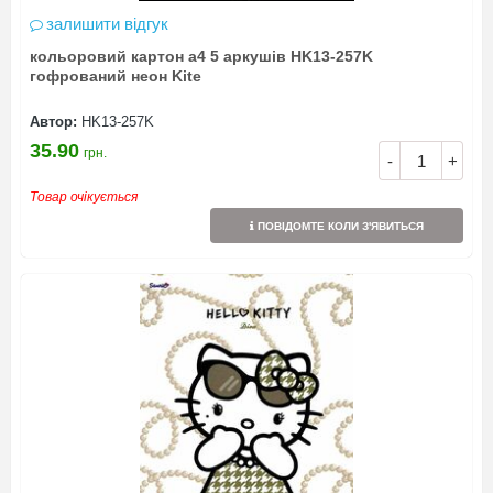
залишити відгук
кольоровий картон а4 5 аркушів HK13-257K
гофрований неон Kite
Автор:
HK13-257K
35.90
грн.
-
+
Товар очікується
ПОВІДОМТЕ КОЛИ З'ЯВИТЬСЯ