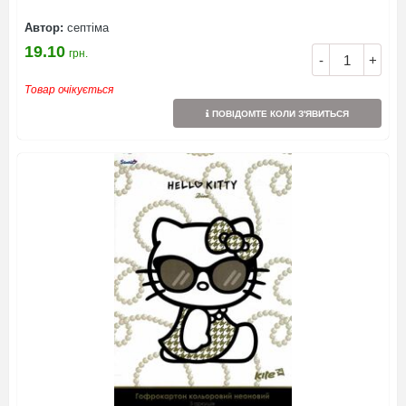
Автор:
септіма
19.10
грн.
-
+
Товар очікується
ПОВІДОМТЕ КОЛИ З'ЯВИТЬСЯ