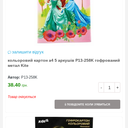
залишити відгук
кольоровий картон а4 5 аркушів P13-258K гофрований
метал Kite
Автор:
P13-258K
38.40
грн.
-
+
Товар очікується
ПОВІДОМТЕ КОЛИ З'ЯВИТЬСЯ