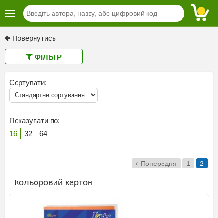
Повернутись
ФІЛЬТР
Сортувати:
Показувати по:
16
32
64
Попередня
1
2
Кольоровий картон