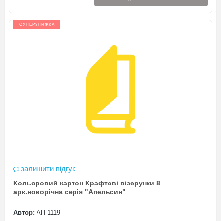
СУПЕРЗНИЖКА
залишити відгук
Кольоровий картон Крафтові візерунки 8
арк.новорічна серія "Апельсин"
Автор:
АП-1119