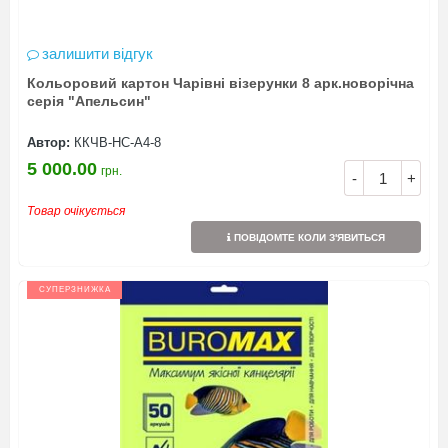
залишити відгук
Кольоровий картон Чарівні візерунки 8 арк.новорічна
серія "Апельсин"
Автор:
ККЧВ-НС-А4-8
5 000.00
грн.
-
+
Товар очікується
ПОВІДОМТЕ КОЛИ З'ЯВИТЬСЯ
СУПЕРЗНИЖКА