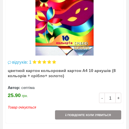
відгуків: 1
цветной картон кольоровий картон А4 10 аркушів (8
кольорів + срібло+ золото)
Автор:
септіма
25.90
грн.
-
+
Товар очікується
ПОВІДОМТЕ КОЛИ З'ЯВИТЬСЯ