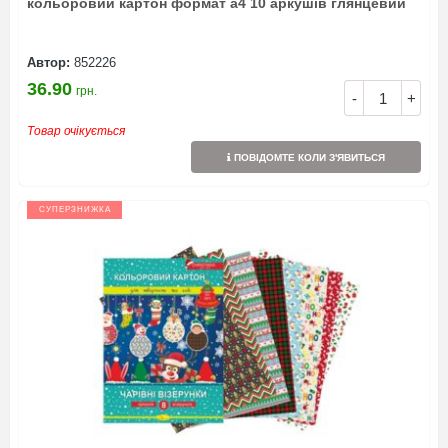
кольоровий картон формат а4 10 аркушів глянцевий
Автор:
852226
36.90
грн.
-
+
Товар очікується
ПОВІДОМТЕ КОЛИ З'ЯВИТЬСЯ
СУПЕРЗНИЖКА