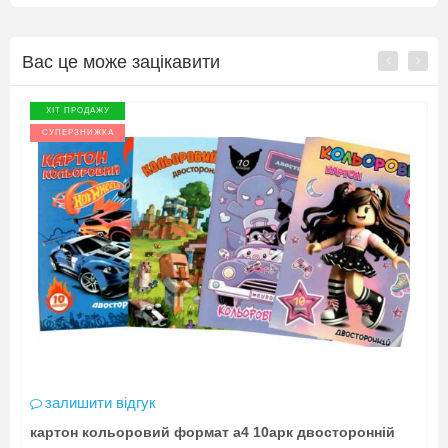
Вас це може зацікавити
ХІТ ПРОДАЖУ
СУПЕРЗНИЖКА
залишити відгук
картон кольоровий формат а4 10арк двосторонній