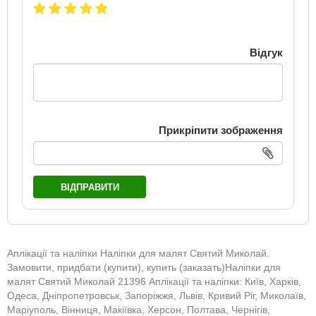
Відгук
Прикріпити зображення
ВІДПРАВИТИ
Аплікації та наліпки Наліпки для малят Святий Миколай.
Замовити, придбати (купити), купить (заказать)Наліпки для
малят Святий Миколай 21396 Аплікації та наліпки: Київ, Харків,
Одеса, Дніпропетровськ, Запоріжжя, Львів, Кривий Ріг, Миколаїв,
Маріуполь, Вінниця, Макіївка, Херсон, Полтава, Чернігів,