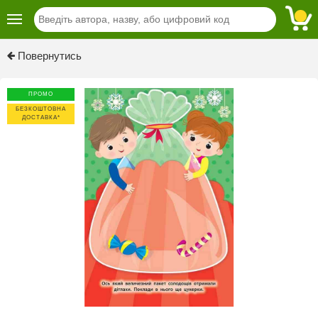
Previous
Next
Повернутись
ПРОМО
БЕЗКОШТОВНА
ДОСТАВКА*