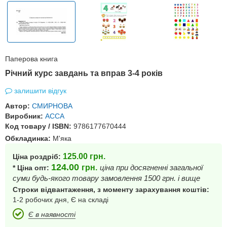
Паперова книга
Річний курс завдань та вправ 3-4 років
залишити відгук
Автор:
СМИРНОВА
Виробник:
АССА
Код товару / ISBN:
9786177670444
Обкладинка:
М'яка
125.00
грн.
Ціна роздріб:
124.00
грн.
ціна при досягненні загальної
* Ціна опт:
суми будь-якого товару замовлення 1500 грн. і вище
Строки відвантаження, з моменту зарахування коштів:
1-2 робочих дня, Є на складі
Є в наявності