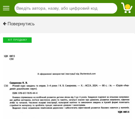
Previous
Next
Повернутись
ХІТ ПРОДАЖУ