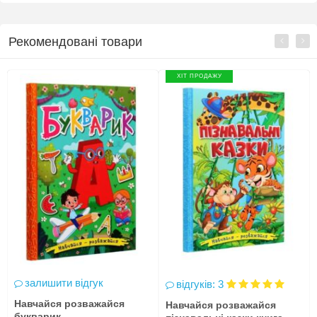
Рекомендовані товари
ХІТ ПРОДАЖУ
залишити відгук
відгуків: 3
Навчайся розважайся
Навчайся розважайся
букварик