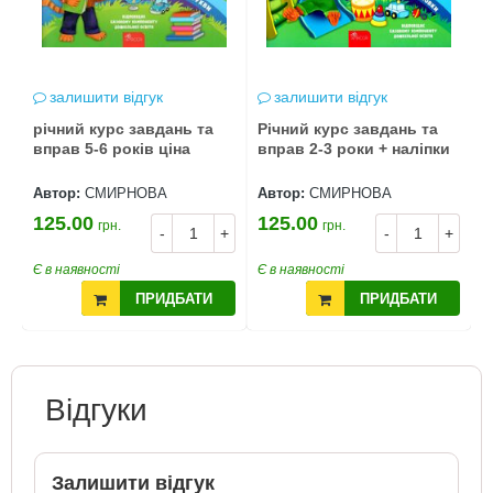
залишити відгук
залишити відгук
річний курс завдань та
Річний курс завдань та
вправ 5-6 років ціна
вправ 2-3 роки + наліпки
Автор:
СМИРНОВА
Автор:
СМИРНОВА
125.00
125.00
грн.
грн.
-
+
-
+
Є в наявності
Є в наявності
ПРИДБАТИ
ПРИДБАТИ
Відгуки
Залишити відгук