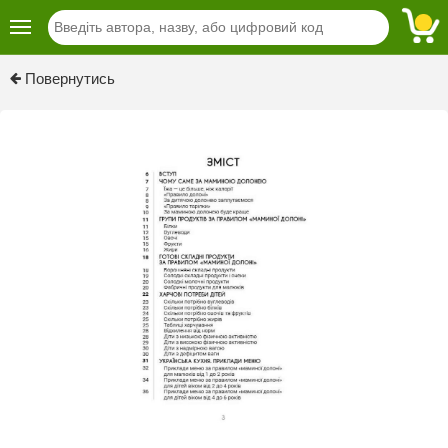
Previous
Next
Повернутись