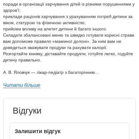
поради в організації харчування дітей із різними порушеннями у
здоров’ї;
приклади раціонів харчування з урахуванням потреб дитини за
віком, статурою та фізичною активністю;
прийоми впливу на апетит дитини й багато іншого.
Складати збалансовані меню та швидко готувати корисні страви
вам допоможе правило «маминої долоні». За ним вам не
доведеться зважувати продуки та рахувати калорії.
Розгортайте книжку, діставайте продукти, готуйте легко, годуйте
дитину правильно.
А. В. Яловчук — лікар-педіатр з багаторічним...
Читати більше
Відгуки
Залишити відгук