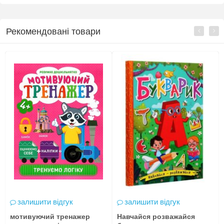
Рекомендовані товари
залишити відгук
залишити відгук
мотивуючий тренажер
Навчайся розважайся