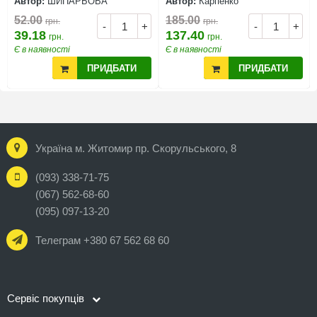
Автор:
ШИПАРЬОВА
Автор:
Карпенко
52.00
185.00
грн.
грн.
-
+
-
+
39.18
137.40
грн.
грн.
Є в наявності
Є в наявності
ПРИДБАТИ
ПРИДБАТИ
Україна м. Житомир пр. Скорульського, 8
(093) 338-71-75
(067) 562-68-60
(095) 097-13-20
Телеграм +380 67 562 68 60
Сервіс покупців