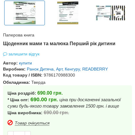
Паперова книга
Щоденник мами та малюка Перший рік дитини
залишити відгук
Автор:
купити
Виробник:
Ранок Дитяча, Арт, Кенгуру, READBERRY
Код товару / ISBN:
9786170988300
Обкладинка:
Тверда
690.00
грн.
Ціна роздріб:
690.00
грн.
ціна при досягненні загальної
* Ціна опт:
суми будь-якого товару замовлення 1500 грн. і вище
690.00
грн.
Ціна виробника:
Товар очікується