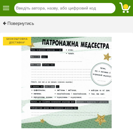
Previous
Next
Повернутись
БЕЗКОШТОВНА
ДОСТАВКА*