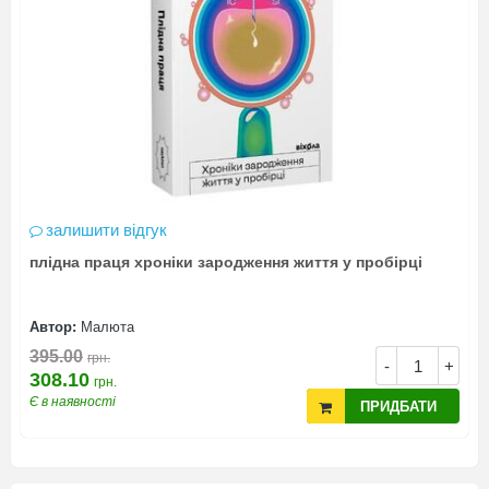
залишити відгук
плідна праця хроніки зародження життя у пробірці
Автор:
Малюта
395.00
грн.
-
+
308.10
грн.
Є в наявності
ПРИДБАТИ