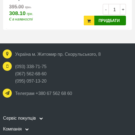
395.00
грн.
-
+
308.10
грн.
Є в наявності
ПРИДБАТИ
Україна м. Житомир пр. Скорульського, 8
(093) 338-71-75
(067) 562-68-60
(095) 097-13-20
Телеграм +380 67 562 68 60
Сервіс покупців
Компанія