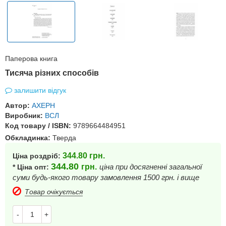
Паперова книга
Тисяча різних способів
залишити відгук
Автор:
АХЕРН
Виробник:
ВСЛ
Код товару / ISBN:
9789664484951
Обкладинка:
Тверда
344.80
грн.
Ціна роздріб:
344.80
грн.
ціна при досягненні загальної
* Ціна опт:
суми будь-якого товару замовлення 1500 грн. і вище
Товар очікується
-
+