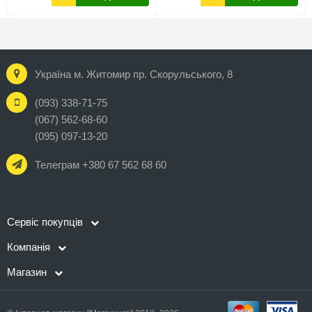
Україна м. Житомир пр. Скорульського, 8
(093) 338-71-75
(067) 562-68-60
(095) 097-13-20
Телеграм +380 67 562 68 60
Сервіс покупців
Компанія
Магазин