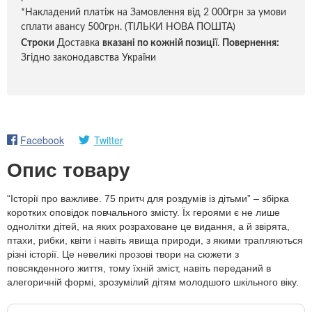
*Накладений платіж на Замовлення від 2 000грн за умови
сплати авансу 500грн. (ТІЛЬКИ НОВА ПОШТА)
Строки
Доставка
вказані по кожній позиці
ї.
Повернення:
Згідно законодавства України
Facebook
Twitter
Опис товару
“Історії про важливе. 75 притч для роздумів із дітьми” – збірка
коротких оповідок повчального змісту. Їх героями є не лише
однолітки дітей, на яких розраховане це видання, а й звірята,
птахи, рибки, квіти і навіть явища природи, з якими трапляються
різні історії. Це невеликі прозові твори на сюжети з
повсякденного життя, тому їхній зміст, навіть переданий в
алегоричній формі, зрозумілий дітям молодшого шкільного віку.