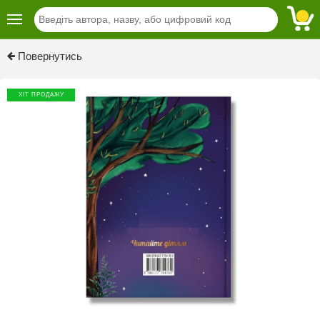
Previous
Next
Повернутись
ХІТ ПРОДАЖУ