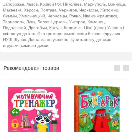
Запорожье, Львов, Кривой Рог, Николаев, Мариуполь, Винница,
Макеевка, Херсон, Полтава, Чернигов, Черкассы, Житомир,
Суммы, Хмельницкий, Черновцы, Ровно, Ивано-Франковск,
Тернополь, Луцк, Белая Церковь, Ужгород, Каменец-
Подольский, Дрогобыч, Калуш, Коломыя. Ціна (цена) Україна і
світ вступ до історії та громадянської освіти 6 клас підручник
НУШ Щупак. Доставка по украине, купить книгу, детские
игрушки, компакт диски.
Рекомендовані товари