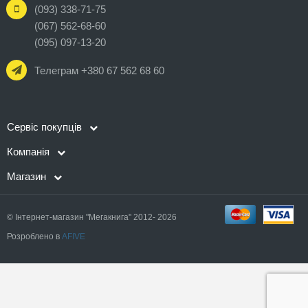
(093) 338-71-75
(067) 562-68-60
(095) 097-13-20
Телеграм +380 67 562 68 60
Сервіс покупців
Компанія
Магазин
© Інтернет-магазин "Мегакнига" 2012- 2026
Розроблено в
AFIVE