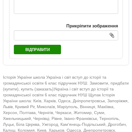
Прикріпити зображення
ВІДПРАВИТИ
Історія України школа Україна і світ вступ до історії та
громадянської освіти 6 клас підручник НУШ. Замовити, придбати
(купити), купить (заказать)Україна і світ вступ до історії та
громадянської освіти 6 клас підручник НУШ Щупак Історія
України школа: Київ, Харків, Одеса, Дніпропетровськ, Запоріжжя,
Львів, Кривий Ріг, Миколаїв, Маріуполь, Вінниця, Макіївка,
Херсон, Полтава, Чернігів, Черкаси, Житомир, Суми,
Хмельницький, Чернівці, Рівне, Івано-Франківськ, Тернопіль,
Луцьк, Біла Церква, Ужгород, Кам'янець-Подільський, Дрогобич,
Калуш, Коломия, Киев, Харьков, Одесса, Днепропетровск,