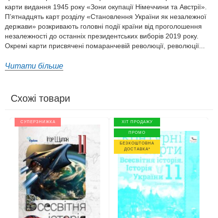
карти видання 1945 року «Зони окупації Німеччини та Австрії».
П’ятнадцять карт розділу «Становлення України як незалежної
держави» розкривають головні події країни від проголошення
незалежності до останніх президентських виборів 2019 року.
Окремі карти присвячені помаранчевій революції, революції...
Читати більше
Схожі товари
СУПЕРЗНИЖКА
ХІТ ПРОДАЖУ
ПРОМО
БЕЗКОШТОВНА
ДОСТАВКА*