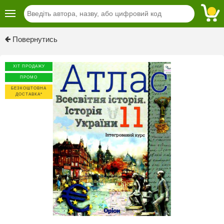
Previous
Next
Повернутись
ХІТ ПРОДАЖУ
ПРОМО
БЕЗКОШТОВНА
ДОСТАВКА*