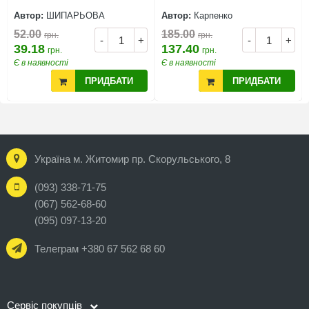
Автор:
ШИПАРЬОВА
Автор:
Карпенко
52.00
185.00
грн.
грн.
-
+
-
+
39.18
137.40
грн.
грн.
Є в наявності
Є в наявності
ПРИДБАТИ
ПРИДБАТИ
Україна м. Житомир пр. Скорульського, 8
(093) 338-71-75
(067) 562-68-60
(095) 097-13-20
Телеграм +380 67 562 68 60
Сервіс покупців