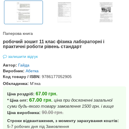
Паперова книга
робочий зошит 11 клас фізика лабораторні і
практичні роботи рівень стандарт
залишити відгук
Автор:
Гайда
Виробник:
Абетка
Код товару / ISBN:
9786177052905
Обкладинка:
М'яка
67.00
грн.
Ціна роздріб:
67.00
грн.
ціна при досягненні загальної
* Ціна опт:
суми будь-якого товару замовлення 1500 грн. і вище
90.00
грн.
Ціна виробника:
Строки відвантаження, з моменту зарахування коштів:
5-7 робочих дня під Замовлення