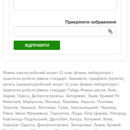
Прикріпити зображення
ВІДПРАВИТИ
Фізика школа робочий зошит 11 клас фізика лабораторні і
практичні роботи рівень стандарт. Замовити, придбати (купити),
купить (заказать)робочий зошит 11 клас фізика лабораторні і
практичні роботи рівень стандарт Гайда Фізика школа: Київ,
Харків, Одеса, Дніпропетровськ, Запоріжжя, Львів, Кривий Ріг,
Миколаїв, Маріуполь, Вінниця, Макіївка, Херсон, Полтава,
Чернігів, Черкаси, Житомир, Суми, Хмельницький, Чернівці,
Рівне, Івано-Франківськ, Тернопіль, Луцьк, Біла Церква, Ужгород,
Кам'янець-Подільський, Дрогобич, Калуш, Коломия, Киев,
Харьков, Одесса, Днепропетровск, Запорожье, Львов, Кривой