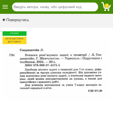
Previous
Next
Повернутись
ПРОМО
БЕЗКОШТОВНА
ДОСТАВКА*