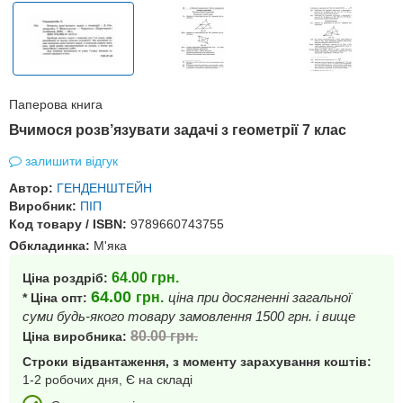
Паперова книга
Вчимося розв’язувати задачі з геометрії 7 клас
залишити відгук
Автор:
ГЕНДЕНШТЕЙН
Виробник:
ПІП
Код товару / ISBN:
9789660743755
Обкладинка:
М'яка
64.00
грн.
Ціна роздріб:
64.00
грн.
ціна при досягненні загальної
* Ціна опт:
суми будь-якого товару замовлення 1500 грн. і вище
80.00
грн.
Ціна виробника:
Строки відвантаження, з моменту зарахування коштів:
1-2 робочих дня, Є на складі