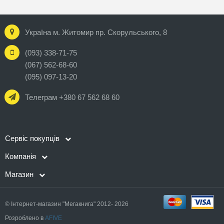
Україна м. Житомир пр. Скорульського, 8
(093) 338-71-75
(067) 562-68-60
(095) 097-13-20
Телеграм +380 67 562 68 60
Сервіс покупців
Компанія
Магазин
© Інтернет-магазин "Мегакнига" 2012- 2026
Розроблено в
AFIVE