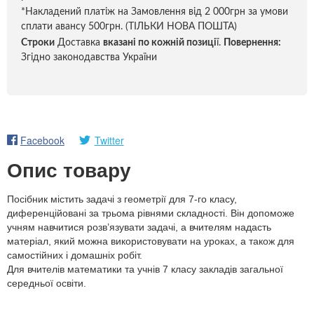
*Накладений платіж на Замовлення від 2 000грн за умови
сплати авансу 500грн. (ТІЛЬКИ НОВА ПОШТА)
Строки
Доставка
вказані по кожній позиці
ї.
Повернення:
Згідно законодавства України
Facebook
Twitter
Опис товару
Посібник містить задачі з геометрії для 7-го класу,
диференційовані за трьома рівнями складності. Він допоможе
учням навчитися розв’язувати задачі, а вчителям надасть
матеріал, який можна використовувати на уроках, а також для
самостійних і домашніх робіт.
Для вчителів математики та учнів 7 класу закладів загальної
середньої освіти.