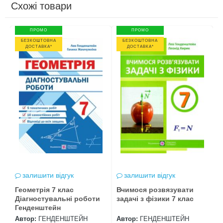
Схожі товари
ПРОМО
ПРОМО
БЕЗКОШТОВНА
БЕЗКОШТОВНА
ДОСТАВКА*
ДОСТАВКА*
залишити відгук
залишити відгук
Геометрія 7 клас
Вчимося розвязувати
Діагностувальні роботи
задачі з фізики 7 клас
Генденштейн
Автор:
ГЕНДЕНШТЕЙН
Автор:
ГЕНДЕНШТЕЙН