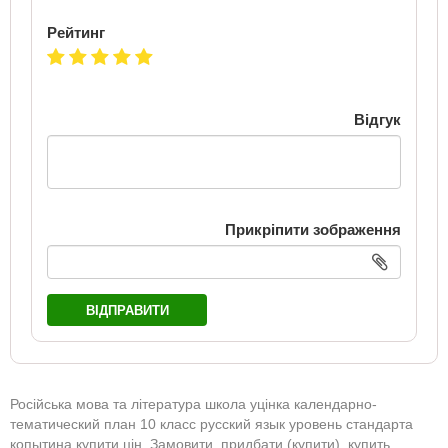
Рейтинг
Відгук
Прикріпити зображення
ВІДПРАВИТИ
Російська мова та література школа уцінка календарно-
тематический план 10 класс русский язык уровень стандарта
копытина купити цін. Замовити, придбати (купити), купить