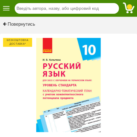
Повернутись
БЕЗКОШТОВНА
ДОСТАВКА*