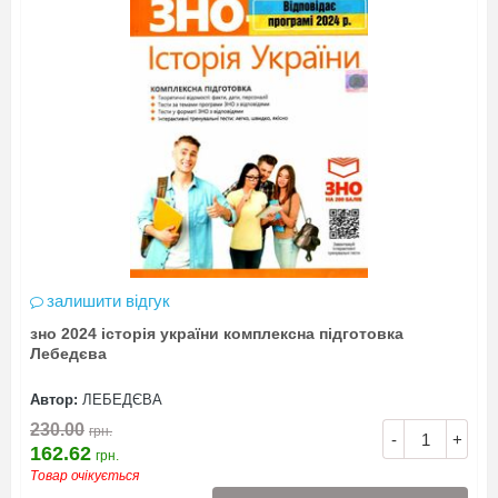
залишити відгук
зно 2024 історія україни комплексна підготовка
Лебедєва
Автор:
ЛЕБЕДЄВА
230.00
грн.
-
+
162.62
грн.
Товар очікується