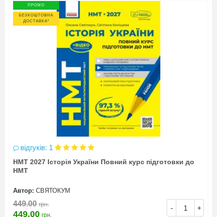
ПРОМО
БЕЗКОШТОВНА
ДОСТАВКА*
відгуків: 1
НМТ 2027 Історія України Повний курс підготовки до
НМТ
Автор:
СВЯТОКУМ
449.00
грн.
-
+
449.00
грн.