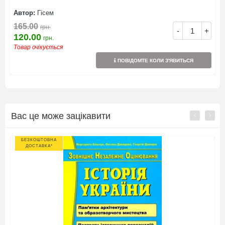
Автор:
Гісем
165.00
грн.
-
+
120.00
грн.
Товар очікується
ПОВІДОМТЕ КОЛИ З'ЯВИТЬСЯ
Вас це може зацікавити
БЕЗКОШТОВНА
ДОСТАВКА*