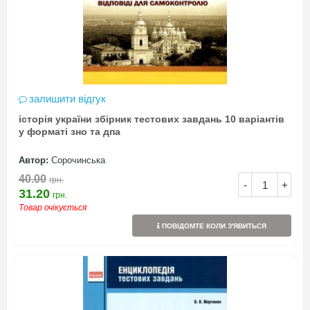
залишити відгук
історія україни збірник тестових завдань 10 варіантів
у форматі зно та дпа
Автор:
Сорочинська
40.00
грн.
-
+
31.20
грн.
Товар очікується
ПОВІДОМТЕ КОЛИ З'ЯВИТЬСЯ