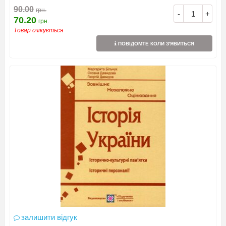
90.00
грн.
-
+
70.20
грн.
Товар очікується
ПОВІДОМТЕ КОЛИ З'ЯВИТЬСЯ
залишити відгук