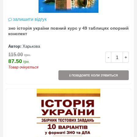
залишити відгук
зно історія україни повний курс у 49 таблицях опорний
конспект
Автор:
Харькова
115.00
грн.
-
+
87.50
грн.
Товар очікується
ПОВІДОМТЕ КОЛИ З'ЯВИТЬСЯ