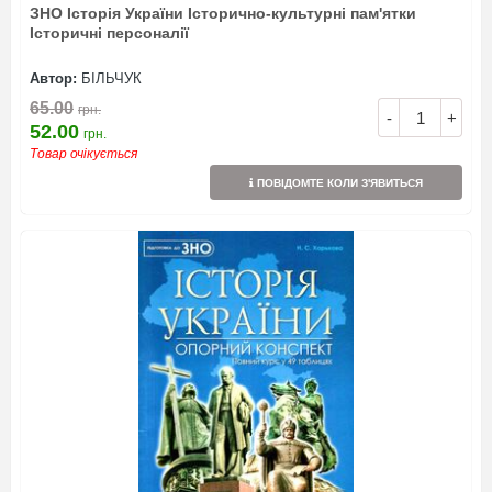
ЗНО Історія України Історично-культурні пам'ятки
Історичні персоналії
Автор:
БІЛЬЧУК
65.00
грн.
-
+
52.00
грн.
Товар очікується
ПОВІДОМТЕ КОЛИ З'ЯВИТЬСЯ