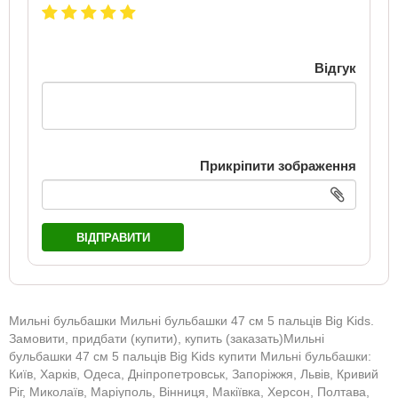
Відгук
Прикріпити зображення
ВІДПРАВИТИ
Мильні бульбашки Мильні бульбашки 47 см 5 пальців Big Kids.
Замовити, придбати (купити), купить (заказать)Мильні
бульбашки 47 см 5 пальців Big Kids купити Мильні бульбашки:
Київ, Харків, Одеса, Дніпропетровськ, Запоріжжя, Львів, Кривий
Ріг, Миколаїв, Маріуполь, Вінниця, Макіївка, Херсон, Полтава,