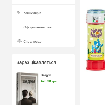
Канцелярія
Оформлення свят
Спец товар
Зараз цікавляться
Задум
420.30
грн.