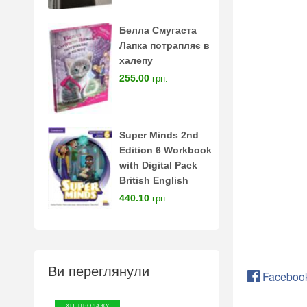
Белла Смугаста
Лапка потрапляє в
халепу
255.00
грн.
Super Minds 2nd
Edition 6 Workbook
with Digital Pack
British English
440.10
грн.
Ви переглянули
Faceboo
ХІТ ПРОДАЖУ