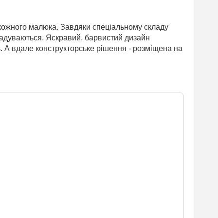
 кожного малюка. Завдяки спеціальному складу
адуваються. Яскравий, барвистий дизайн
. А вдале конструкторське рішення - розміщена на