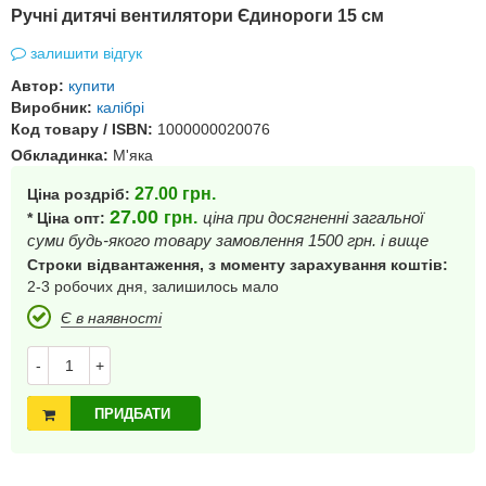
Ручні дитячі вентилятори Єдинороги 15 см
залишити відгук
Автор:
купити
Виробник:
калібрі
Код товару / ISBN:
1000000020076
Обкладинка:
М'яка
27.00
грн.
Ціна роздріб:
27.00
грн.
ціна при досягненні загальної
* Ціна опт:
суми будь-якого товару замовлення 1500 грн. і вище
Строки відвантаження, з моменту зарахування коштів:
2-3 робочих дня, залишилось мало
Є в наявності
-
+
ПРИДБАТИ