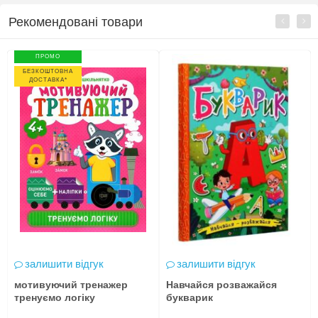
Рекомендовані товари
ПРОМО
БЕЗКОШТОВНА
ДОСТАВКА*
залишити відгук
залишити відгук
мотивуючий тренажер
Навчайся розважайся
тренуємо логіку
букварик