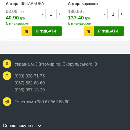
Автор:
ШИПАРЬОВА
Автор:
Карпенко
52.00
185.00
грн.
грн.
-
+
-
+
40.90
137.40
грн.
грн.
Є в наявності
Є в наявності
ПРИДБАТИ
ПРИДБАТИ
Україна м. Житомир пр. Скорульського, 8
(093) 338-71-75
(067) 562-68-60
(095) 097-13-20
Телеграм +380 67 562 68 60
Сервіс покупців