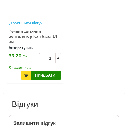
залишити відгук
Ручний дитячий
вентилятор Капібара 14
см
Автор:
купити
33.20
грн.
-
+
Є в наявності
ПРИДБАТИ
Відгуки
Залишити відгук