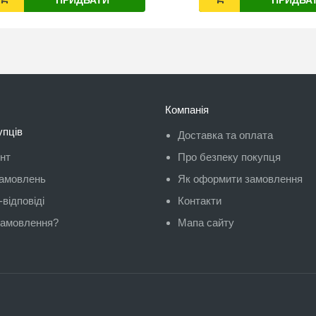
Компанія
упців
Доставка та оплата
унт
Про безпеку покупця
замовлень
Як оформити замовлення
відповіді
Контакти
замовлення?
Мапа сайту