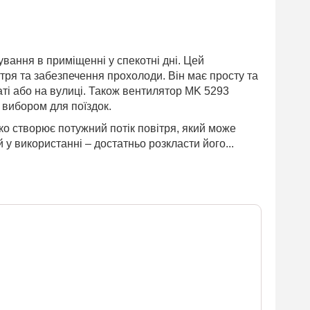
ання в приміщенні у спекотні дні. Цей
тря та забезпечення прохолоди. Він має просту та
аті або на вулиці. Також вентилятор MK 5293
 вибором для поїздок.
о створює потужний потік повітря, який може
 у використанні – достатньо розкласти його...