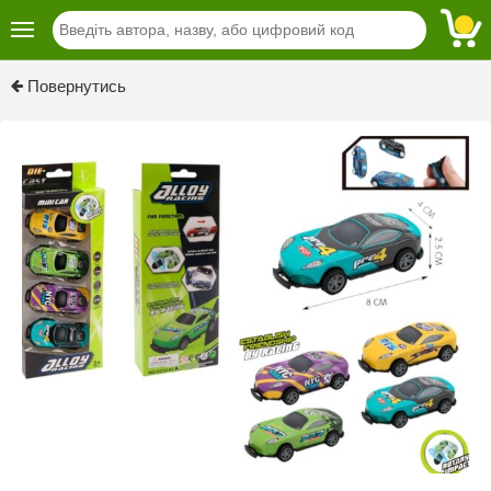
Previous
Next
Повернутись