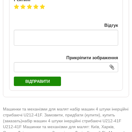
Відгук
Прикріпити зображення
ВІДПРАВИТИ
Машинки та механізми для малят набір машин 4 штуки інерційні
стрибаючі U212-41F. Замовити, придбати (купити), купить
(заказать)набір машин 4 штуки інерційні стрибаючі U212-41F
U212-41F Машинки та механізми для малят: Київ, Харків,