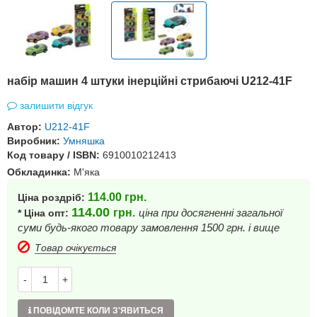
набір машин 4 штуки інерційні стрибаючі U212-41F
залишити відгук
Автор:
U212-41F
Виробник:
Умняшка
Код товару / ISBN:
6910010212413
Обкладинка:
М'яка
114.00
грн.
Ціна роздріб:
114.00
грн.
ціна при досягненні загальної
* Ціна опт:
суми будь-якого товару замовлення 1500 грн. і вище
Товар очікується
-
+
ПОВІДОМТЕ КОЛИ З'ЯВИТЬСЯ