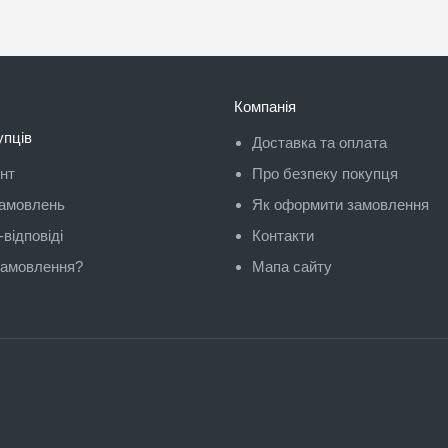
Компанія
упців
Доставка та оплата
унт
Про безпеку покупця
замовлень
Як оформити замовлення
відповіді
Контакти
замовлення?
Мапа сайту