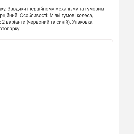
аху. Завдяки інерційному механізму та гумовим
ційний. Особливості: М'які гумові колеса,
 2 варіанти (червоний та синій). Упаковка:
втопарку!