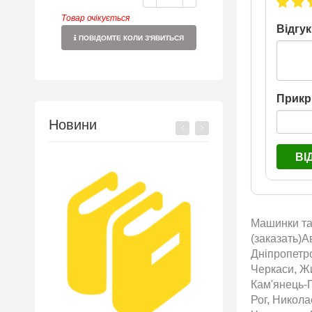
Товар очікується
Відгук
ПОВІДОМТЕ КОЛИ З'ЯВИТЬСЯ
Прикр
Новини
ВІ
Машинки та 
(заказать)А
Дніпропетро
Черкаси, Жи
Кам'янець-П
Рог, Никол