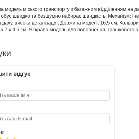
а модель міського транспорту з багажним відділенням на д
обус швидко та безшумно набирає швидкість. Механізм: Інер
 даху, висока деталізація. Довжина моделі: 16,5 см. Кольори:
 х 7 х 4,5 см. Яскрава модель для поповнення іграшкового а
уки
ити відгук
нг