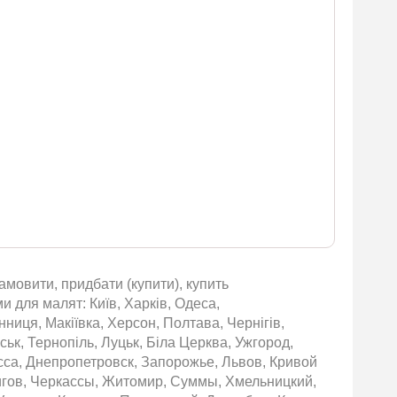
мовити, придбати (купити), купить
 для малят: Київ, Харків, Одеса,
нниця, Макіївка, Херсон, Полтава, Чернігів,
ьк, Тернопіль, Луцьк, Біла Церква, Ужгород,
сса, Днепропетровск, Запорожье, Львов, Кривой
игов, Черкассы, Житомир, Суммы, Хмельницкий,