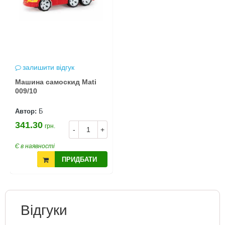
залишити відгук
Машина самоскид Mati
009/10
Автор:
Б
341.30
грн.
-
+
Є в наявності
ПРИДБАТИ
Відгуки