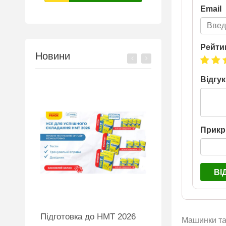
Email
Рейти
Новини
Відгук
Прикр
ВІ
Підготовка до НМТ 2026
Нова пошта та 
Машинки та 