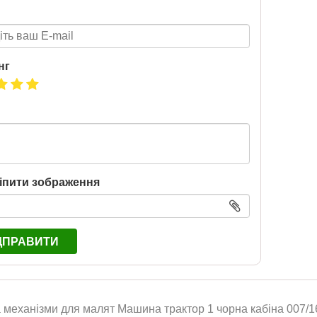
нг
іпити зображення
ДПРАВИТИ
BMW
механізми для малят Машина трактор 1 чорна кабіна 007/16