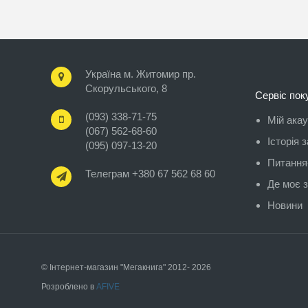
Україна м. Житомир пр.
Скорульського, 8
Сервіс пок
(093) 338-71-75
Мій ака
(067) 562-68-60
Історія 
(095) 097-13-20
Питання-
Телеграм +380 67 562 68 60
Де моє 
Новини
© Інтернет-магазин "Мегакнига" 2012- 2026
Розроблено в
AFIVE