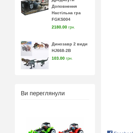
Доповнення
Настільна гра
FGKS004
2180.00
грн.
Динозавр 2 види
HJ668-2B
103.00
грн.
Ви переглянули