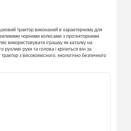
рашковий трактор виконаний в характерному для
 великими чорними колесами з протекторними
є використовувати іграшку як каталку на
 рухливі руки та голова і кріпиться він за
 трактор з високоякісного, екологічно безпечного