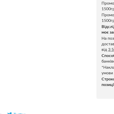
Пром
1500г
Промо
1500гр
Відслі
моє за
На поз
достав
від
3 
Спосо
банків
*Накла
умови
Строк
позиці