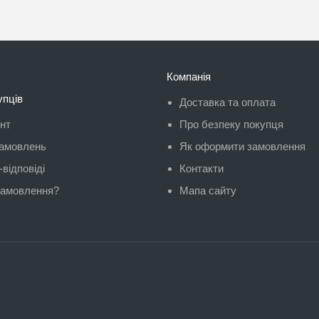
Компанія
упців
Доставка та оплата
унт
Про безпеку покупця
замовлень
Як оформити замовлення
відповіді
Контакти
замовлення?
Мапа сайту