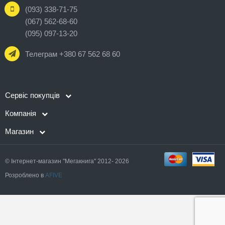
(093) 338-71-75
(067) 562-68-60
(095) 097-13-20
Телеграм +380 67 562 68 60
Сервіс покупців
Компанія
Магазин
© Інтернет-магазин "Мегакнига" 2012- 2026
Розроблено в
AFIVE