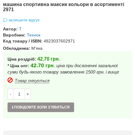
машина спортивна максик кольори в асортименті
2971
залишити відгук
Автор:
Т
Виробник:
Технок
Код товару / ISBN:
4823037602971
Обкладинка:
М'яка
42.70
грн.
Ціна роздріб:
42.70
грн.
ціна при досягненні загальної
* Ціна опт:
суми будь-якого товару замовлення 1500 грн. і вище
Товар очікується
-
+
ПОВІДОМТЕ КОЛИ З'ЯВИТЬСЯ