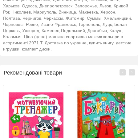
Харьков, Одесса, Днепропетровск, Запорожье, Львов, Кривой
Рог, Николаев, Мариуполь, Винница, Макеевка, Херсон,
Полтава, Чернигов, Черкассы, Житомир, Суммы, Хмельницкий,
Черновцы, Ровно, Ивано-Франковск, Тернополь, Луцк, Белая
Церковь, Ужгород, Каменец-Подольский, Дрогобыч, Калуш,
Коломыя. Ціна (цена) машина спортивна максик кольори в
асортименті 2971 Т. Доставка по украине, купить книгу, детские
игрушки, компакт диски.
Рекомендовані товари