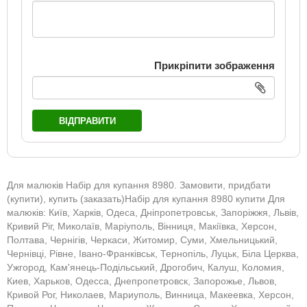
Прикріпити зображення
ВІДПРАВИТИ
Для малюків Набір для купання 8980. Замовити, придбати
(купити), купить (заказать)Набір для купання 8980 купити Для
малюків: Київ, Харків, Одеса, Дніпропетровськ, Запоріжжя, Львів,
Кривий Ріг, Миколаїв, Маріуполь, Вінниця, Макіївка, Херсон,
Полтава, Чернігів, Черкаси, Житомир, Суми, Хмельницький,
Чернівці, Рівне, Івано-Франківськ, Тернопіль, Луцьк, Біла Церква,
Ужгород, Кам'янець-Подільський, Дрогобич, Калуш, Коломия,
Киев, Харьков, Одесса, Днепропетровск, Запорожье, Львов,
Кривой Рог, Николаев, Мариуполь, Винница, Макеевка, Херсон,