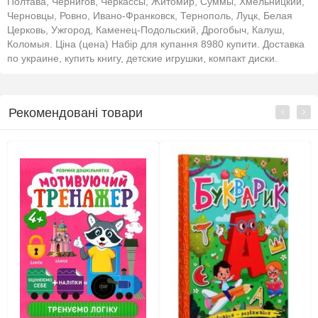
Полтава, Чернигов, Черкассы, Житомир, Суммы, Хмельницкий,
Черновцы, Ровно, Ивано-Франковск, Тернополь, Луцк, Белая
Церковь, Ужгород, Каменец-Подольский, Дрогобыч, Калуш,
Коломыя. Ціна (цена) Набір для купання 8980 купити. Доставка
по украине, купить книгу, детские игрушки, компакт диски.
Рекомендовані товари