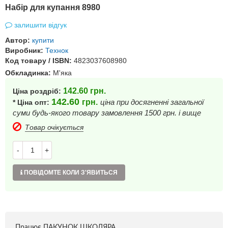
Набір для купання 8980
залишити відгук
Автор:
купити
Виробник:
Технок
Код товару / ISBN:
4823037608980
Обкладинка:
М'яка
142.60
грн.
Ціна роздріб:
142.60
грн.
ціна при досягненні загальної
* Ціна опт:
суми будь-якого товару замовлення 1500 грн. і вище
Товар очікується
-
+
ПОВІДОМТЕ КОЛИ З'ЯВИТЬСЯ
Працює ПАКУНОК ШКОЛЯРА