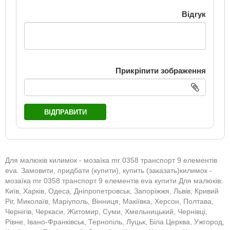
Відгук
Прикріпити зображення
ВІДПРАВИТИ
Для малюків килимок - мозаїка mr 0358 транспорт 9 елементів
eva. Замовити, придбати (купити), купить (заказать)килимок -
мозаїка mr 0358 транспорт 9 елементів eva купити Для малюків:
Київ, Харків, Одеса, Дніпропетровськ, Запоріжжя, Львів, Кривий
Ріг, Миколаїв, Маріуполь, Вінниця, Макіївка, Херсон, Полтава,
Чернігів, Черкаси, Житомир, Суми, Хмельницький, Чернівці,
Рівне, Івано-Франківськ, Тернопіль, Луцьк, Біла Церква, Ужгород,