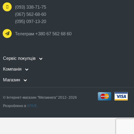
(093) 338-71-75
(067) 562-68-60
(095) 097-13-20
Телеграм +380 67 562 68 60
Сервіс покупців
Компанія
Магазин
© Інтернет-магазин "Мегакнига" 2012- 2026
Розроблено в
AFIVE