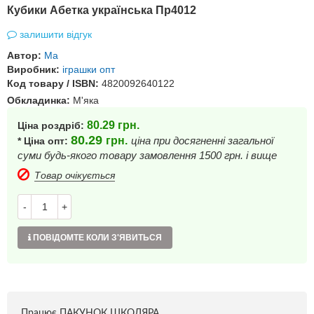
Кубики Абетка українська Пр4012
залишити відгук
Автор:
Ма
Виробник:
іграшки опт
Код товару / ISBN:
4820092640122
Обкладинка:
М'яка
80.29
грн.
Ціна роздріб:
80.29
грн.
ціна при досягненні загальної
* Ціна опт:
суми будь-якого товару замовлення 1500 грн. і вище
Товар очікується
-
+
ПОВІДОМТЕ КОЛИ З'ЯВИТЬСЯ
Працює ПАКУНОК ШКОЛЯРА