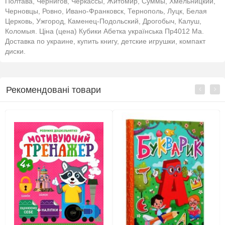
Полтава, Чернигов, Черкассы, Житомир, Суммы, Хмельницкий,
Черновцы, Ровно, Ивано-Франковск, Тернополь, Луцк, Белая
Церковь, Ужгород, Каменец-Подольский, Дрогобыч, Калуш,
Коломыя. Ціна (цена) Кубики Абетка українська Пр4012 Ма.
Доставка по украине, купить книгу, детские игрушки, компакт
диски.
Рекомендовані товари