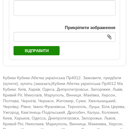
Прикріпити зображення
ВІДПРАВИТИ
Кубики Кубики Абетка українська Пр4012. Замовити, придбати
(купити), купить (заказать)Кубики Абетка українська Пр4012 Ма
Кубики: Київ, Харків, Одеса, Дніпропетровськ, Запоріжжя, Львів,
Кривий Ріг, Миколаїв, Маріуполь, Вінниця, Макіївка, Херсон,
Полтава, Чернігів, Черкаси, Житомир, Суми, Хмельницький,
Чернівці, Рівне, Івано-Франківськ, Тернопіль, Луцьк, Біла Церква,
Ужгород, Кам'янець-Подільський, Дрогобич, Калуш, Коломия,
Киев, Харьков, Одесса, Днепропетровск, Запорожье, Львов,
Кривой Рог, Николаев, Мариуполь, Винница, Макеевка, Херсон,