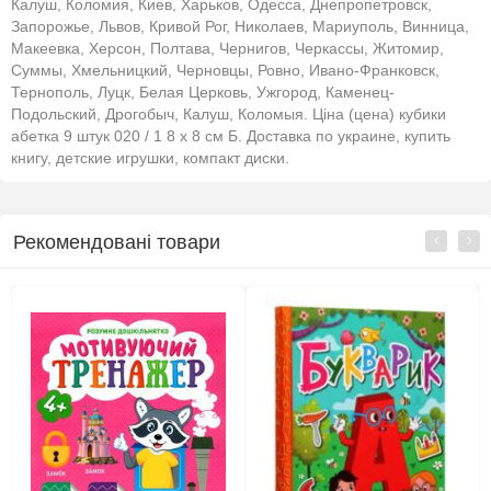
Калуш, Коломия, Киев, Харьков, Одесса, Днепропетровск,
Запорожье, Львов, Кривой Рог, Николаев, Мариуполь, Винница,
Макеевка, Херсон, Полтава, Чернигов, Черкассы, Житомир,
Суммы, Хмельницкий, Черновцы, Ровно, Ивано-Франковск,
Тернополь, Луцк, Белая Церковь, Ужгород, Каменец-
Подольский, Дрогобыч, Калуш, Коломыя. Ціна (цена) кубики
абетка 9 штук 020 / 1 8 х 8 см Б. Доставка по украине, купить
книгу, детские игрушки, компакт диски.
Рекомендовані товари