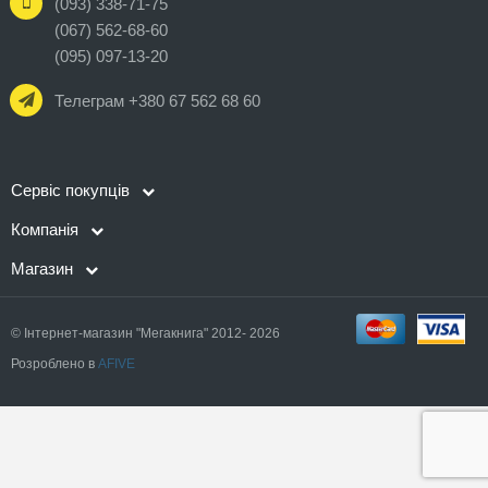
(093) 338-71-75
(067) 562-68-60
(095) 097-13-20
Телеграм +380 67 562 68 60
Сервіс покупців
Компанія
Магазин
© Інтернет-магазин "Мегакнига" 2012- 2026
Розроблено в
AFIVE