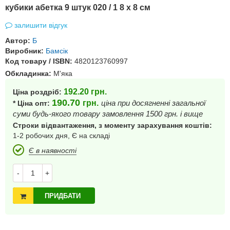
кубики абетка 9 штук 020 / 1 8 х 8 см
залишити відгук
Автор:
Б
Виробник:
Бамсік
Код товару / ISBN:
4820123760997
Обкладинка:
М'яка
192.20
грн.
Ціна роздріб:
190.70
грн.
ціна при досягненні загальної
* Ціна опт:
суми будь-якого товару замовлення 1500 грн. і вище
Строки відвантаження, з моменту зарахування коштів:
1-2 робочих дня, Є на складі
Є в наявності
-
+
ПРИДБАТИ