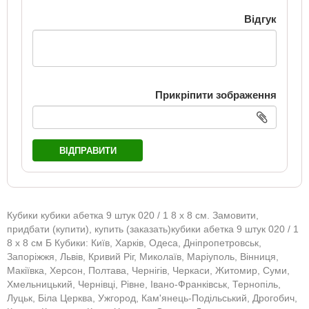
Відгук
Прикріпити зображення
ВІДПРАВИТИ
Кубики кубики абетка 9 штук 020 / 1 8 х 8 см. Замовити,
придбати (купити), купить (заказать)кубики абетка 9 штук 020 / 1
8 х 8 см Б Кубики: Київ, Харків, Одеса, Дніпропетровськ,
Запоріжжя, Львів, Кривий Ріг, Миколаїв, Маріуполь, Вінниця,
Макіївка, Херсон, Полтава, Чернігів, Черкаси, Житомир, Суми,
Хмельницький, Чернівці, Рівне, Івано-Франківськ, Тернопіль,
Луцьк, Біла Церква, Ужгород, Кам'янець-Подільський, Дрогобич,